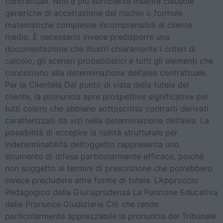
contrattuali. Non è più sufficiente inserire clausole
generiche di accettazione del rischio o formule
matematiche complesse incomprensibili al cliente
medio. È necessario invece predisporre una
documentazione che illustri chiaramente i criteri di
calcolo, gli scenari probabilistici e tutti gli elementi che
concorrono alla determinazione dell’alea contrattuale.
Per la Clientela Dal punto di vista della tutela del
cliente, la pronuncia apre prospettive significative per
tutti coloro che abbiano sottoscritto contratti derivati
caratterizzati da vizi nella determinazione dell’alea. La
possibilità di eccepire la nullità strutturale per
indeterminabilità dell’oggetto rappresenta uno
strumento di difesa particolarmente efficace, poiché
non soggetto ai termini di prescrizione che potrebbero
invece precludere altre forme di tutela. L’Approccio
Pedagogico della Giurisprudenza La Funzione Educativa
delle Pronunce Giudiziarie Ciò che rende
particolarmente apprezzabile la pronuncia del Tribunale