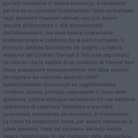
portata innovativa di questa pronuncia, è necessario
partire da un concetto fondamentale: l’alea contrattuale
negli strumenti finanziari derivati non può essere
lasciata all’incertezza o alla discrezionalità
dell’intermediario, ma deve essere chiaramente
predeterminata e condivisa tra le parti contraenti. Il
Principio dell’Alea Sussistente Ab Origine La Natura
Aleatoria dei Contratti Derivati Il Tribunale napoletano
ha chiarito che la validità di un contratto di Interest Rate
Swap presuppone necessariamente che l’alea sussista
ab origine e sia calcolata secondo criteri
scientificamente riconosciuti ed oggettivamente
condivisi. Questo principio rappresenta il cuore della
questione, poiché distingue nettamente tra una legittima
operazione di copertura finanziaria e una mera
scommessa mascherata da strumento di investimento.
La Corte ha evidenziato come, per essere meritevole di
tutela giuridica, l’alea del contratto derivato debba
essere riconoscibile fin dal momento della stipulazione.