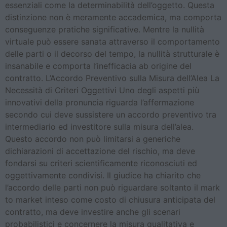
essenziali come la determinabilità dell’oggetto. Questa
distinzione non è meramente accademica, ma comporta
conseguenze pratiche significative. Mentre la nullità
virtuale può essere sanata attraverso il comportamento
delle parti o il decorso del tempo, la nullità strutturale è
insanabile e comporta l’inefficacia ab origine del
contratto. L’Accordo Preventivo sulla Misura dell’Alea La
Necessità di Criteri Oggettivi Uno degli aspetti più
innovativi della pronuncia riguarda l’affermazione
secondo cui deve sussistere un accordo preventivo tra
intermediario ed investitore sulla misura dell’alea.
Questo accordo non può limitarsi a generiche
dichiarazioni di accettazione del rischio, ma deve
fondarsi su criteri scientificamente riconosciuti ed
oggettivamente condivisi. Il giudice ha chiarito che
l’accordo delle parti non può riguardare soltanto il mark
to market inteso come costo di chiusura anticipata del
contratto, ma deve investire anche gli scenari
probabilistici e concernere la misura qualitativa e