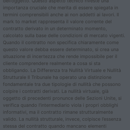
dell’oggetto. Questo aspetto tecnico riveste una
importanza cruciale che merita di essere spiegata in
termini comprensibili anche ai non addetti ai lavori. Il
mark to market rappresenta il valore corrente del
contratto derivato in un determinato momento,
calcolato sulla base delle condizioni di mercato vigenti.
Quando il contratto non specifica chiaramente come
questo valore debba essere determinato, si crea una
situazione di incertezza che rende impossibile per il
cliente comprendere realmente a cosa si sta
obbligando. La Differenza tra Nullità Virtuale e Nullità
Strutturale Il Tribunale ha operato una distinzione
fondamentale tra due tipologie di nullità che possono
colpire i contratti derivati. La nullità virtuale, già
oggetto di precedenti pronunce delle Sezioni Unite, si
verifica quando l’intermediario viola i propri obblighi
informativi, ma il contratto rimane strutturalmente
valido. La nullità strutturale, invece, colpisce l’essenza
stessa del contratto quando mancano elementi