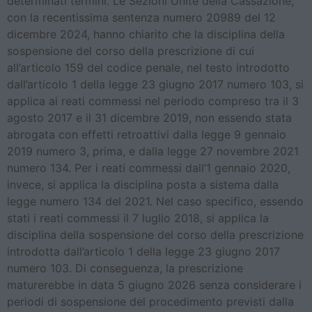
determinati termini. Le Sezioni Unite della Cassazione,
con la recentissima sentenza numero 20989 del 12
dicembre 2024, hanno chiarito che la disciplina della
sospensione del corso della prescrizione di cui
all’articolo 159 del codice penale, nel testo introdotto
dall’articolo 1 della legge 23 giugno 2017 numero 103, si
applica ai reati commessi nel periodo compreso tra il 3
agosto 2017 e il 31 dicembre 2019, non essendo stata
abrogata con effetti retroattivi dalla legge 9 gennaio
2019 numero 3, prima, e dalla legge 27 novembre 2021
numero 134. Per i reati commessi dall’1 gennaio 2020,
invece, si applica la disciplina posta a sistema dalla
legge numero 134 del 2021. Nel caso specifico, essendo
stati i reati commessi il 7 luglio 2018, si applica la
disciplina della sospensione del corso della prescrizione
introdotta dall’articolo 1 della legge 23 giugno 2017
numero 103. Di conseguenza, la prescrizione
maturerebbe in data 5 giugno 2026 senza considerare i
periodi di sospensione del procedimento previsti dalla