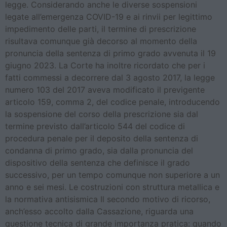
legge. Considerando anche le diverse sospensioni
legate all’emergenza COVID-19 e ai rinvii per legittimo
impedimento delle parti, il termine di prescrizione
risultava comunque già decorso al momento della
pronuncia della sentenza di primo grado avvenuta il 19
giugno 2023. La Corte ha inoltre ricordato che per i
fatti commessi a decorrere dal 3 agosto 2017, la legge
numero 103 del 2017 aveva modificato il previgente
articolo 159, comma 2, del codice penale, introducendo
la sospensione del corso della prescrizione sia dal
termine previsto dall’articolo 544 del codice di
procedura penale per il deposito della sentenza di
condanna di primo grado, sia dalla pronuncia del
dispositivo della sentenza che definisce il grado
successivo, per un tempo comunque non superiore a un
anno e sei mesi. Le costruzioni con struttura metallica e
la normativa antisismica Il secondo motivo di ricorso,
anch’esso accolto dalla Cassazione, riguarda una
questione tecnica di grande importanza pratica: quando