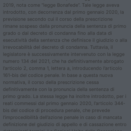
2019, nota come “legge Bonafede”. Tale legge aveva
introdotto, con decorrenza dal primo gennaio 2020, la
previsione secondo cui il corso della prescrizione
rimane sospeso dalla pronuncia della sentenza di primo
grado o dal decreto di condanna fino alla data di
esecutività della sentenza che definisce il giudizio o alla
irrevocabilità del decreto di condanna. Tuttavia, il
legislatore è successivamente intervenuto con la legge
numero 134 del 2021, che ha definitivamente abrogato
l’articolo 2, comma 1, lettera a, introducendo l’articolo
161-bis del codice penale. In base a questa nuova
normativa, il corso della prescrizione cessa
definitivamente con la pronuncia della sentenza di
primo grado. La stessa legge ha inoltre introdotto, per i
reati commessi dal primo gennaio 2020, l’articolo 344-
bis del codice di procedura penale, che prevede
l’improcedibilità dell’azione penale in caso di mancata
definizione del giudizio di appello e di cassazione entro