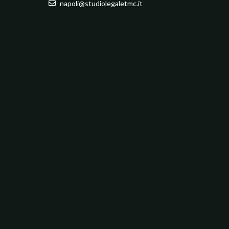
napoli@studiolegaletmc.it