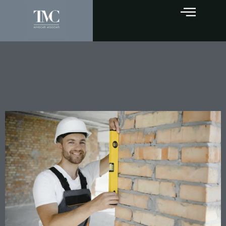
Costruzioni in zona sismica:
quando la prescrizione
salva dai reati edilizi