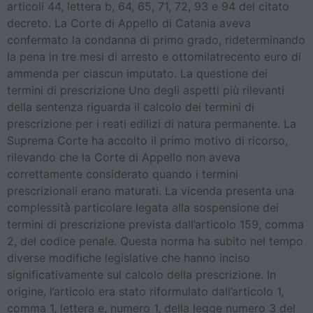
articoli 44, lettera b, 64, 65, 71, 72, 93 e 94 del citato
decreto. La Corte di Appello di Catania aveva
confermato la condanna di primo grado, rideterminando
la pena in tre mesi di arresto e ottomilatrecento euro di
ammenda per ciascun imputato. La questione dei
termini di prescrizione Uno degli aspetti più rilevanti
della sentenza riguarda il calcolo dei termini di
prescrizione per i reati edilizi di natura permanente. La
Suprema Corte ha accolto il primo motivo di ricorso,
rilevando che la Corte di Appello non aveva
correttamente considerato quando i termini
prescrizionali erano maturati. La vicenda presenta una
complessità particolare legata alla sospensione dei
termini di prescrizione prevista dall’articolo 159, comma
2, del codice penale. Questa norma ha subito nel tempo
diverse modifiche legislative che hanno inciso
significativamente sul calcolo della prescrizione. In
origine, l’articolo era stato riformulato dall’articolo 1,
comma 1, lettera e, numero 1, della legge numero 3 del