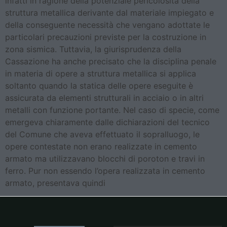
infatti in ragione della potenziale pericolosità della
struttura metallica derivante dal materiale impiegato e
della conseguente necessità che vengano adottate le
particolari precauzioni previste per la costruzione in
zona sismica. Tuttavia, la giurisprudenza della
Cassazione ha anche precisato che la disciplina penale
in materia di opere a struttura metallica si applica
soltanto quando la statica delle opere eseguite è
assicurata da elementi strutturali in acciaio o in altri
metalli con funzione portante. Nel caso di specie, come
emergeva chiaramente dalle dichiarazioni del tecnico
del Comune che aveva effettuato il sopralluogo, le
opere contestate non erano realizzate in cemento
armato ma utilizzavano blocchi di poroton e travi in
ferro. Pur non essendo l’opera realizzata in cemento
armato, presentava quindi