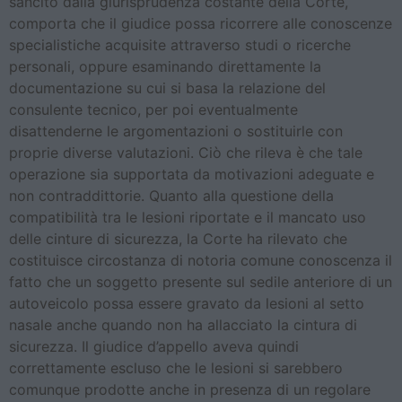
sancito dalla giurisprudenza costante della Corte,
comporta che il giudice possa ricorrere alle conoscenze
specialistiche acquisite attraverso studi o ricerche
personali, oppure esaminando direttamente la
documentazione su cui si basa la relazione del
consulente tecnico, per poi eventualmente
disattenderne le argomentazioni o sostituirle con
proprie diverse valutazioni. Ciò che rileva è che tale
operazione sia supportata da motivazioni adeguate e
non contraddittorie. Quanto alla questione della
compatibilità tra le lesioni riportate e il mancato uso
delle cinture di sicurezza, la Corte ha rilevato che
costituisce circostanza di notoria comune conoscenza il
fatto che un soggetto presente sul sedile anteriore di un
autoveicolo possa essere gravato da lesioni al setto
nasale anche quando non ha allacciato la cintura di
sicurezza. Il giudice d’appello aveva quindi
correttamente escluso che le lesioni si sarebbero
comunque prodotte anche in presenza di un regolare