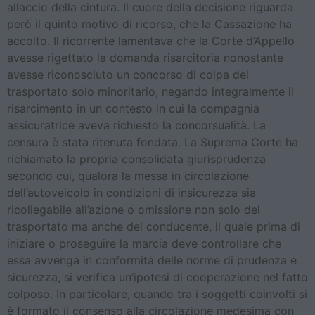
allaccio della cintura. Il cuore della decisione riguarda
però il quinto motivo di ricorso, che la Cassazione ha
accolto. Il ricorrente lamentava che la Corte d’Appello
avesse rigettato la domanda risarcitoria nonostante
avesse riconosciuto un concorso di colpa del
trasportato solo minoritario, negando integralmente il
risarcimento in un contesto in cui la compagnia
assicuratrice aveva richiesto la concorsualità. La
censura è stata ritenuta fondata. La Suprema Corte ha
richiamato la propria consolidata giurisprudenza
secondo cui, qualora la messa in circolazione
dell’autoveicolo in condizioni di insicurezza sia
ricollegabile all’azione o omissione non solo del
trasportato ma anche del conducente, il quale prima di
iniziare o proseguire la marcia deve controllare che
essa avvenga in conformità delle norme di prudenza e
sicurezza, si verifica un’ipotesi di cooperazione nel fatto
colposo. In particolare, quando tra i soggetti coinvolti si
è formato il consenso alla circolazione medesima con