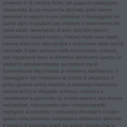
avvenuto il 14 ottobre 2009, nel quale un passeggero
trasportato su un veicolo ha riportato gravi lesioni
personali in seguito a una collisione. Il danneggiato ha
quindi agito in giudizio per ottenere il risarcimento dei
danni subiti, lamentando di aver riportato lesioni
consistite in trauma cranico, frattura delle ossa nasali,
trauma distorsivo alla caviglia e distrazione delle rachidi
cervicale. Il dato centrale della controversia, tuttavia,
non riguardava tanto la dinamica del sinistro quanto un
elemento apparentemente secondario ma di
fondamentale importanza: al momento dell’impatto, il
passeggero non indossava la cintura di sicurezza. Il
primo giudice aveva respinto la domanda risarcitoria,
mentre la Corte d’Appello di Roma, chiamata a
riesaminare la questione, ha invece operato una diversa
valutazione, riconoscendo che i comportamenti
negligenti di entrambi i conducenti dovessero trovare
spazio nella dinamica complessiva dell’evento dannoso.
Il giudice di secondo grado ha quindi ritenuto che la