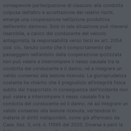
consapevole partecipazione di ciascuno alla condotta
colposa dell’altro e accettazione dei relativi rischi,
emerge una cooperazione nell’azione produttiva
dell’evento dannoso. Solo in tale situazione può ritenersi
risarcibile, a carico del conducente del veicolo
antagonista, la responsabilità verso terzi ex art. 2054
cod. civ., tenuto conto che il comportamento del
passeggero nell’ambito della cooperazione ipotizzata
non può valere a interrompere il nesso causale tra la
condotta del conducente e il danno, né a integrare un
valido consenso alla lesione ricevuta. La giurisprudenza
costante ha chiarito che il pregiudizio all’integrità fisica
subito dal trasportato in conseguenza dell’incidente non
può valere a interrompere il nesso causale fra la
condotta del conducente ed il danno, né ad integrare un
valido consenso alla lesione ricevuta, vertendosi in
materia di diritti indisponibili, come già affermato da
Cass. Sez. 3, ord. n. 11095 del 2020. Diversa è però la