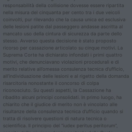
responsabilità della collisione dovesse essere ripartita
nella misura del cinquanta per cento tra i due veicoli
coinvolti, pur rilevando che la causa unica ed esclusiva
delle lesioni patite dal passeggero andasse ascritta al
mancato uso della cintura di sicurezza da parte dello
stesso. Avverso questa decisione è stato proposto
ricorso per cassazione articolato su cinque motivi. La
Suprema Corte ha dichiarato infondati i primi quattro
motivi, che denunciavano violazioni procedurali e di
merito relative all’omessa consulenza tecnica d’ufficio,
all’individuazione delle lesioni e al rigetto della domanda
risarcitoria nonostante il concorso di colpa
riconosciuto. Su questi aspetti, la Cassazione ha
ribadito alcuni principi consolidati. In primo luogo, ha
chiarito che il giudice di merito non è vincolato alle
risultanze della consulenza tecnica d’ufficio quando si
tratta di risolvere questioni di natura tecnica o
scientifica. Il principio del “iudex peritus peritorum”,