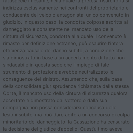
fattispecie in esame, nella quale la pretesa risarcitoria si
indirizza esclusivamente nei confronti del proprietario e
conducente del veicolo antagonista, unico convenuto in
giudizio. In questo caso, la condotta colposa ascritta al
danneggiato e consistente nel mancato uso della
cintura di sicurezza, condotta alla quale il convenuto è
rimasto per definizione estraneo, può esaurire l’intera
efficienza causale del danno subito, a condizione che
sia dimostrato in base a un accertamento di fatto non
sindacabile in questa sede che l’impiego di tale
strumento di protezione avrebbe neutralizzato le
conseguenze del sinistro. Assumendo che, sulla base
della consolidata giurisprudenza richiamata dalla stessa
Corte, il mancato uso della cintura di sicurezza qualora
accertato e dimostrato dal vettore o dalla sua
compagnia non possa considerarsi concausa delle
lesioni subite, ma può dare adito a un concorso di colpa
minoritario del danneggiato, la Cassazione ha censurato
la decisione del giudice d’appello. Quest’ultimo aveva