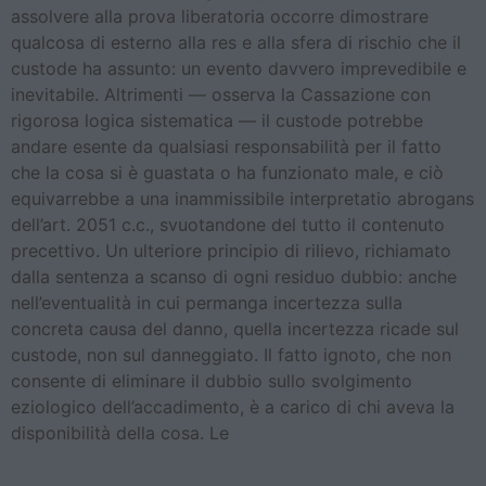
assolvere alla prova liberatoria occorre dimostrare
qualcosa di esterno alla res e alla sfera di rischio che il
custode ha assunto: un evento davvero imprevedibile e
inevitabile. Altrimenti — osserva la Cassazione con
rigorosa logica sistematica — il custode potrebbe
andare esente da qualsiasi responsabilità per il fatto
che la cosa si è guastata o ha funzionato male, e ciò
equivarrebbe a una inammissibile interpretatio abrogans
dell’art. 2051 c.c., svuotandone del tutto il contenuto
precettivo. Un ulteriore principio di rilievo, richiamato
dalla sentenza a scanso di ogni residuo dubbio: anche
nell’eventualità in cui permanga incertezza sulla
concreta causa del danno, quella incertezza ricade sul
custode, non sul danneggiato. Il fatto ignoto, che non
consente di eliminare il dubbio sullo svolgimento
eziologico dell’accadimento, è a carico di chi aveva la
disponibilità della cosa. Le
Infiltrazioni dal terrazzo e