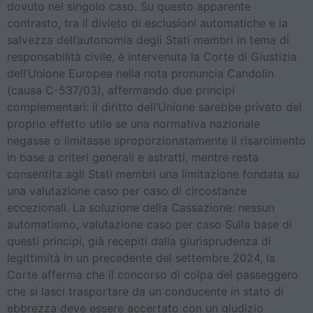
dovuto nel singolo caso. Su questo apparente
contrasto, tra il divieto di esclusioni automatiche e la
salvezza dell’autonomia degli Stati membri in tema di
responsabilità civile, è intervenuta la Corte di Giustizia
dell’Unione Europea nella nota pronuncia Candolin
(causa C-537/03), affermando due principi
complementari: il diritto dell’Unione sarebbe privato del
proprio effetto utile se una normativa nazionale
negasse o limitasse sproporzionatamente il risarcimento
in base a criteri generali e astratti, mentre resta
consentita agli Stati membri una limitazione fondata su
una valutazione caso per caso di circostanze
eccezionali. La soluzione della Cassazione: nessun
automatismo, valutazione caso per caso Sulla base di
questi principi, già recepiti dalla giurisprudenza di
legittimità in un precedente del settembre 2024, la
Corte afferma che il concorso di colpa del passeggero
che si lasci trasportare da un conducente in stato di
ebbrezza deve essere accertato con un giudizio