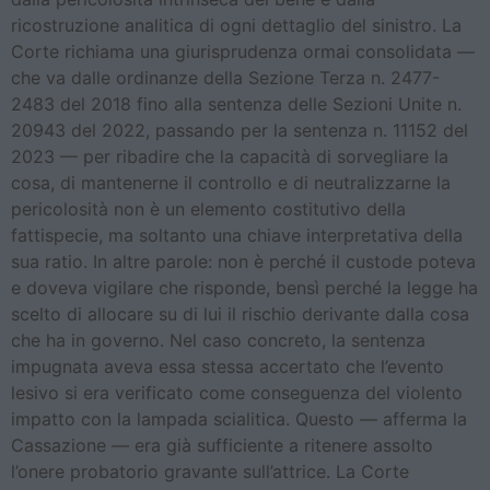
ricostruzione analitica di ogni dettaglio del sinistro. La
Corte richiama una giurisprudenza ormai consolidata —
che va dalle ordinanze della Sezione Terza n. 2477-
2483 del 2018 fino alla sentenza delle Sezioni Unite n.
20943 del 2022, passando per la sentenza n. 11152 del
2023 — per ribadire che la capacità di sorvegliare la
cosa, di mantenerne il controllo e di neutralizzarne la
pericolosità non è un elemento costitutivo della
fattispecie, ma soltanto una chiave interpretativa della
sua ratio. In altre parole: non è perché il custode poteva
e doveva vigilare che risponde, bensì perché la legge ha
scelto di allocare su di lui il rischio derivante dalla cosa
che ha in governo. Nel caso concreto, la sentenza
impugnata aveva essa stessa accertato che l’evento
lesivo si era verificato come conseguenza del violento
impatto con la lampada scialitica. Questo — afferma la
Cassazione — era già sufficiente a ritenere assolto
l’onere probatorio gravante sull’attrice. La Corte