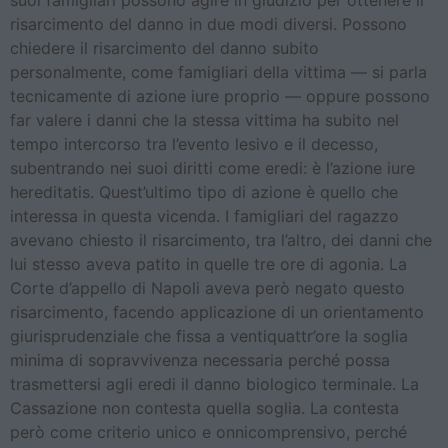
risarcimento del danno in due modi diversi. Possono
chiedere il risarcimento del danno subito
personalmente, come famigliari della vittima — si parla
tecnicamente di azione iure proprio — oppure possono
far valere i danni che la stessa vittima ha subito nel
tempo intercorso tra l’evento lesivo e il decesso,
subentrando nei suoi diritti come eredi: è l’azione iure
hereditatis. Quest’ultimo tipo di azione è quello che
interessa in questa vicenda. I famigliari del ragazzo
avevano chiesto il risarcimento, tra l’altro, dei danni che
lui stesso aveva patito in quelle tre ore di agonia. La
Corte d’appello di Napoli aveva però negato questo
risarcimento, facendo applicazione di un orientamento
giurisprudenziale che fissa a ventiquattr’ore la soglia
minima di sopravvivenza necessaria perché possa
trasmettersi agli eredi il danno biologico terminale. La
Cassazione non contesta quella soglia. La contesta
però come criterio unico e onnicomprensivo, perché