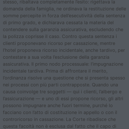
stesso, ribaltava completamente l’esito: rigettava la
domanda della famiglia, ne ordinava la restituzione delle
somme percepite in forza dell’esecutività della sentenza
di primo grado, e dichiarava cessata la materia del
contendere sulla garanzia assicurativa, escludendo che
la polizza coprisse il caso. Contro questa sentenza i
clienti proponevano ricorso per cassazione, mentre
l’hotel proponeva ricorso incidentale, anche tardivo, per
contestare a sua volta l’esclusione della garanzia
assicurativa. Il primo nodo processuale: l’impugnazione
incidentale tardiva. Prima di affrontare il merito,
l’ordinanza risolve una questione che si presenta spesso
nei processi con più parti contrapposte. Quando una
causa coinvolge tre soggetti — qui i clienti, l’albergo e
l’assicurazione — e uno di essi propone ricorso, gli altri
possono impugnare anche fuori termine, purché lo
facciano con l’atto di costituzione in appello o con il
controricorso in cassazione. La Corte ribadisce che
questa facoltà non è esclusa dal fatto che il capo di