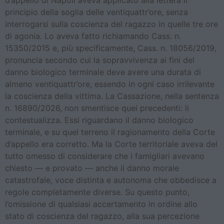
principio della soglia delle ventiquattr’ore, senza
interrogarsi sulla coscienza del ragazzo in quelle tre ore
di agonia. Lo aveva fatto richiamando Cass. n.
15350/2015 e, più specificamente, Cass. n. 18056/2019,
pronuncia secondo cui la sopravvivenza ai fini del
danno biologico terminale deve avere una durata di
almeno ventiquattr’ore, essendo in ogni caso irrilevante
la coscienza della vittima. La Cassazione, nella sentenza
n. 16890/2026, non smentisce quei precedenti: li
contestualizza. Essi riguardano il danno biologico
terminale, e su quel terreno il ragionamento della Corte
d’appello era corretto. Ma la Corte territoriale aveva del
tutto omesso di considerare che i famigliari avevano
chiesto — e provato — anche il danno morale
catastrofale, voce distinta e autonoma che obbedisce a
regole completamente diverse. Su questo punto,
l’omissione di qualsiasi accertamento in ordine allo
stato di coscienza del ragazzo, alla sua percezione