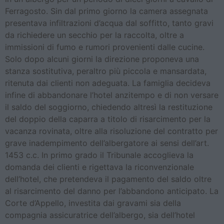
Ferragosto. Sin dal primo giorno la camera assegnata
presentava infiltrazioni d’acqua dal soffitto, tanto gravi
da richiedere un secchio per la raccolta, oltre a
immissioni di fumo e rumori provenienti dalle cucine.
Solo dopo alcuni giorni la direzione proponeva una
stanza sostitutiva, peraltro più piccola e mansardata,
ritenuta dai clienti non adeguata. La famiglia decideva
infine di abbandonare l’hotel anzitempo e di non versare
il saldo del soggiorno, chiedendo altresì la restituzione
del doppio della caparra a titolo di risarcimento per la
vacanza rovinata, oltre alla risoluzione del contratto per
grave inadempimento dell’albergatore ai sensi dell’art.
1453 c.c. In primo grado il Tribunale accoglieva la
domanda dei clienti e rigettava la riconvenzionale
dell’hotel, che pretendeva il pagamento del saldo oltre
al risarcimento del danno per l’abbandono anticipato. La
Corte d’Appello, investita dai gravami sia della
compagnia assicuratrice dell’albergo, sia dell’hotel