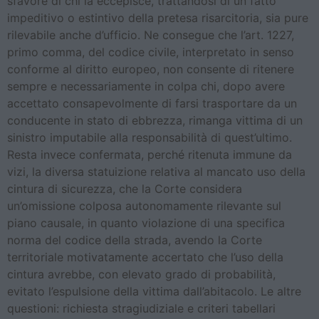
sfavore di chi la eccepisce, trattandosi di un fatto
impeditivo o estintivo della pretesa risarcitoria, sia pure
rilevabile anche d’ufficio. Ne consegue che l’art. 1227,
primo comma, del codice civile, interpretato in senso
conforme al diritto europeo, non consente di ritenere
sempre e necessariamente in colpa chi, dopo avere
accettato consapevolmente di farsi trasportare da un
conducente in stato di ebbrezza, rimanga vittima di un
sinistro imputabile alla responsabilità di quest’ultimo.
Resta invece confermata, perché ritenuta immune da
vizi, la diversa statuizione relativa al mancato uso della
cintura di sicurezza, che la Corte considera
un’omissione colposa autonomamente rilevante sul
piano causale, in quanto violazione di una specifica
norma del codice della strada, avendo la Corte
territoriale motivatamente accertato che l’uso della
cintura avrebbe, con elevato grado di probabilità,
evitato l’espulsione della vittima dall’abitacolo. Le altre
questioni: richiesta stragiudiziale e criteri tabellari