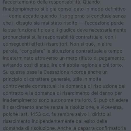
l’accertamento della responsabilità. Quando
l’inadempimento si è già consolidato in modo definitivo
— come accade quando il soggiorno si conclude senza
che il disagio sia mai stato risolto — l’eccezione perde
la sua funzione tipica e il giudice deve necessariamente
pronunciarsi sulla responsabilità contrattuale, con i
conseguenti effetti risarcitori. Non si può, in altre
parole, “congelare” la situazione contrattuale a tempo
indeterminato attraverso un mero rifiuto di pagamento,
evitando così di stabilire chi abbia ragione e chi torto.
Su questa base la Cassazione ricorda anche un
principio di carattere generale, utile in molte
controversie contrattuali: la domanda di risoluzione del
contratto e la domanda di risarcimento del danno per
inadempimento sono autonome tra loro. Si può chiedere
il risarcimento anche senza la risoluzione, e viceversa,
poiché l’art. 1453 c.c. fa sempre salvo il diritto al
risarcimento indipendentemente dall’esito della
domanda di risoluzione. Anche la caparra confirmatoria