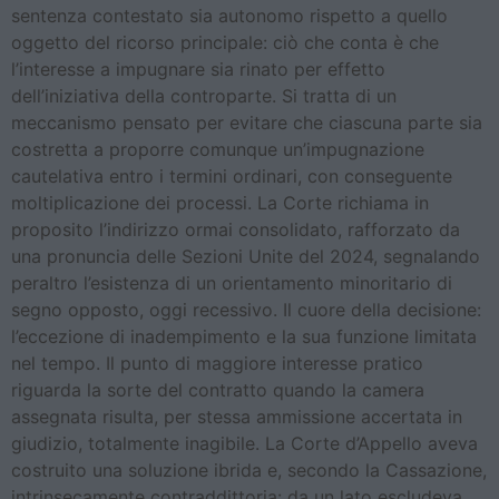
sentenza contestato sia autonomo rispetto a quello
oggetto del ricorso principale: ciò che conta è che
l’interesse a impugnare sia rinato per effetto
dell’iniziativa della controparte. Si tratta di un
meccanismo pensato per evitare che ciascuna parte sia
costretta a proporre comunque un’impugnazione
cautelativa entro i termini ordinari, con conseguente
moltiplicazione dei processi. La Corte richiama in
proposito l’indirizzo ormai consolidato, rafforzato da
una pronuncia delle Sezioni Unite del 2024, segnalando
peraltro l’esistenza di un orientamento minoritario di
segno opposto, oggi recessivo. Il cuore della decisione:
l’eccezione di inadempimento e la sua funzione limitata
nel tempo. Il punto di maggiore interesse pratico
riguarda la sorte del contratto quando la camera
assegnata risulta, per stessa ammissione accertata in
giudizio, totalmente inagibile. La Corte d’Appello aveva
costruito una soluzione ibrida e, secondo la Cassazione,
intrinsecamente contraddittoria: da un lato escludeva