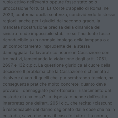
ruolo attivo nell’evento oppure fosse stato solo
un’occasione fortuita. La Corte d’appello di Roma, nel
2023, conferma quella sentenza, condividendo le stesse
ragioni: anche per i giudici del secondo grado, la
mancata ricostruzione precisa della dinamica del
sinistro rende impossibile stabilire se l’incidente fosse
riconducibile a un normale impiego della lampada o a
un comportamento imprudente della stessa
danneggiata. La lavoratrice ricorre in Cassazione con
tre motivi, lamentando la violazione degli artt. 2051,
2697 e 132 c.p.c. La questione giuridica al cuore della
decisione Il problema che la Cassazione è chiamata a
risolvere è uno di quelli che, pur sembrando tecnico, ha
conseguenze pratiche molto concrete: quanto deve
provare il danneggiato per ottenere il risarcimento dal
custode di una cosa? La risposta dipende dall’esatta
interpretazione dell’art. 2051 c.c., che recita: «ciascuno
è responsabile del danno cagionato dalle cose che ha in
custodia, salvo che provi il caso fortuito». La norma,