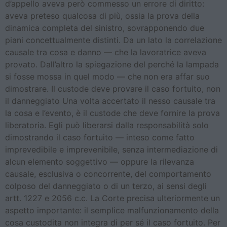
d’appello aveva però commesso un errore di diritto:
aveva preteso qualcosa di più, ossia la prova della
dinamica completa del sinistro, sovrapponendo due
piani concettualmente distinti. Da un lato la correlazione
causale tra cosa e danno — che la lavoratrice aveva
provato. Dall’altro la spiegazione del perché la lampada
si fosse mossa in quel modo — che non era affar suo
dimostrare. Il custode deve provare il caso fortuito, non
il danneggiato Una volta accertato il nesso causale tra
la cosa e l’evento, è il custode che deve fornire la prova
liberatoria. Egli può liberarsi dalla responsabilità solo
dimostrando il caso fortuito — inteso come fatto
imprevedibile e imprevenibile, senza intermediazione di
alcun elemento soggettivo — oppure la rilevanza
causale, esclusiva o concorrente, del comportamento
colposo del danneggiato o di un terzo, ai sensi degli
artt. 1227 e 2056 c.c. La Corte precisa ulteriormente un
aspetto importante: il semplice malfunzionamento della
cosa custodita non integra di per sé il caso fortuito. Per