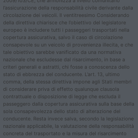
2009/103/CE, che armonizza a livello comunitario
l’assicurazione della responsabilità civile derivante dalla
circolazione dei veicoli. Il ventitreesimo Considerando
della direttiva chiarisce che l’obiettivo del legislatore
europeo è includere tutti i passeggeri trasportati nella
copertura assicurativa, salvo il caso di circolazione
consapevole su un veicolo di provenienza illecita, e che
tale obiettivo sarebbe vanificato da una normativa
nazionale che escludesse dal risarcimento, in base a
criteri generali e astratti, chi fosse a conoscenza dello
stato di ebbrezza del conducente. L’art. 13, ultimo
comma, della stessa direttiva impone agli Stati membri
di considerare priva di effetto qualunque clausola
contrattuale o disposizione di legge che escluda il
passeggero dalla copertura assicurativa sulla base della
sola consapevolezza dello stato di alterazione del
conducente. Resta invece salva, secondo la legislazione
nazionale applicabile, la valutazione della responsabilità
concreta del trasportato e la misura del risarcimento