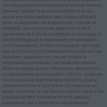
che l’albergatore fosse inadempiente in modo rilevante,
ritenendo “sanata” la situazione dall’offerta di una
stanza alternativa; dall’altro, però, negava all’hotel il
diritto al pagamento del soggiorno per il periodo di
inagibilità. Una soluzione del genere non si tiene
logicamente: se il cliente è legittimato a non pagare, è
perché l’albergatore è inadempiente; se l’albergatore
non è inadempiente, il cliente deve pagare. Non esiste
una via di mezzo in cui l’inadempimento esiste solo per
escludere il pagamento ma non per fondare la
responsabilità contrattuale. La Cassazione chiarisce
inoltre un aspetto spesso sottovalutato dell’eccezione
di inadempimento prevista dall’art. 1460 c.c., quella per
cui una parte può legittimamente rifiutare la propria
prestazione finché la controparte non esegue la sua.
Questo strumento ha una funzione dilatoria: serve a fare
pressione sull’altro contraente affinché adempia
esattamente, non a sostituire in via permanente