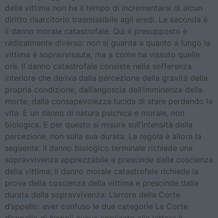
della vittima non ha il tempo di incrementarsi di alcun
diritto risarcitorio trasmissibile agli eredi. La seconda è
il danno morale catastrofale. Qui il presupposto è
radicalmente diverso: non si guarda a quanto a lungo la
vittima è sopravvissuta, ma a come ha vissuto quelle
ore. Il danno catastrofale consiste nella sofferenza
interiore che deriva dalla percezione della gravità della
propria condizione, dall’angoscia dell’imminenza della
morte, dalla consapevolezza lucida di stare perdendo la
vita. È un danno di natura psichica e morale, non
biologica. E per questo si misura sull’intensità della
percezione, non sulla sua durata. La regola è allora la
seguente: il danno biologico terminale richiede una
sopravvivenza apprezzabile e prescinde dalla coscienza
della vittima; il danno morale catastrofale richiede la
prova della coscienza della vittima e prescinde dalla
durata della sopravvivenza. L’errore della Corte
d’appello: aver confuso le due categorie La Corte
d’appello di Napoli aveva applicato alla lettera il