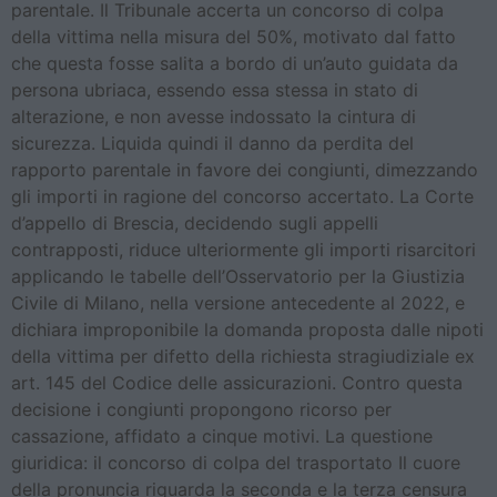
parentale. Il Tribunale accerta un concorso di colpa
della vittima nella misura del 50%, motivato dal fatto
che questa fosse salita a bordo di un’auto guidata da
persona ubriaca, essendo essa stessa in stato di
alterazione, e non avesse indossato la cintura di
sicurezza. Liquida quindi il danno da perdita del
rapporto parentale in favore dei congiunti, dimezzando
gli importi in ragione del concorso accertato. La Corte
d’appello di Brescia, decidendo sugli appelli
contrapposti, riduce ulteriormente gli importi risarcitori
applicando le tabelle dell’Osservatorio per la Giustizia
Civile di Milano, nella versione antecedente al 2022, e
dichiara improponibile la domanda proposta dalle nipoti
della vittima per difetto della richiesta stragiudiziale ex
art. 145 del Codice delle assicurazioni. Contro questa
decisione i congiunti propongono ricorso per
cassazione, affidato a cinque motivi. La questione
giuridica: il concorso di colpa del trasportato Il cuore
della pronuncia riguarda la seconda e la terza censura