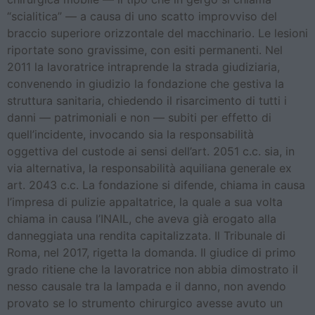
“scialitica” — a causa di uno scatto improvviso del
braccio superiore orizzontale del macchinario. Le lesioni
riportate sono gravissime, con esiti permanenti. Nel
2011 la lavoratrice intraprende la strada giudiziaria,
convenendo in giudizio la fondazione che gestiva la
struttura sanitaria, chiedendo il risarcimento di tutti i
danni — patrimoniali e non — subiti per effetto di
quell’incidente, invocando sia la responsabilità
oggettiva del custode ai sensi dell’art. 2051 c.c. sia, in
via alternativa, la responsabilità aquiliana generale ex
art. 2043 c.c. La fondazione si difende, chiama in causa
l’impresa di pulizie appaltatrice, la quale a sua volta
chiama in causa l’INAIL, che aveva già erogato alla
danneggiata una rendita capitalizzata. Il Tribunale di
Roma, nel 2017, rigetta la domanda. Il giudice di primo
grado ritiene che la lavoratrice non abbia dimostrato il
nesso causale tra la lampada e il danno, non avendo
provato se lo strumento chirurgico avesse avuto un