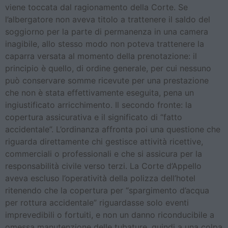
viene toccata dal ragionamento della Corte. Se
l’albergatore non aveva titolo a trattenere il saldo del
soggiorno per la parte di permanenza in una camera
inagibile, allo stesso modo non poteva trattenere la
caparra versata al momento della prenotazione: il
principio è quello, di ordine generale, per cui nessuno
può conservare somme ricevute per una prestazione
che non è stata effettivamente eseguita, pena un
ingiustificato arricchimento. Il secondo fronte: la
copertura assicurativa e il significato di “fatto
accidentale”. L’ordinanza affronta poi una questione che
riguarda direttamente chi gestisce attività ricettive,
commerciali o professionali e che si assicura per la
responsabilità civile verso terzi. La Corte d’Appello
aveva escluso l’operatività della polizza dell’hotel
ritenendo che la copertura per “spargimento d’acqua
per rottura accidentale” riguardasse solo eventi
imprevedibili o fortuiti, e non un danno riconducibile a
omessa manutenzione delle tubature, quindi a una colpa