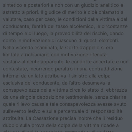
sintetico a posteriori e non con un giudizio analitico e
astratto a priori. Il giudice di merito è cioè chiamato a
valutare, caso per caso, le condizioni della vittima e del
conducente, l’entità del tasso alcolemico, le circostanze
di tempo e di luogo, la prevedibilità del rischio, dando
conto in motivazione di ciascuno di questi elementi.
Nella vicenda esaminata, la Corte d’appello si era
limitata a richiamare, con motivazione ritenuta
sostanzialmente apparente, le condotte accertate e non
contestate, incorrendo peraltro in una contraddizione
interna: da un lato attribuiva il sinistro alla colpa
esclusiva del conducente, dall’altro desumeva la
consapevolezza della vittima circa lo stato di ebbrezza
da una singola deposizione testimoniale, senza chiarire
quale rilievo causale tale consapevolezza avesse avuto
sull’evento lesivo e sulla percentuale di responsabilità
attribuita. La Cassazione precisa inoltre che il residuo
dubbio sulla prova della colpa della vittima ricade a