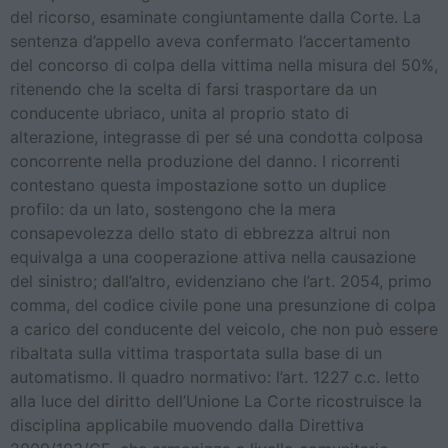
del ricorso, esaminate congiuntamente dalla Corte. La
sentenza d’appello aveva confermato l’accertamento
del concorso di colpa della vittima nella misura del 50%,
ritenendo che la scelta di farsi trasportare da un
conducente ubriaco, unita al proprio stato di
alterazione, integrasse di per sé una condotta colposa
concorrente nella produzione del danno. I ricorrenti
contestano questa impostazione sotto un duplice
profilo: da un lato, sostengono che la mera
consapevolezza dello stato di ebbrezza altrui non
equivalga a una cooperazione attiva nella causazione
del sinistro; dall’altro, evidenziano che l’art. 2054, primo
comma, del codice civile pone una presunzione di colpa
a carico del conducente del veicolo, che non può essere
ribaltata sulla vittima trasportata sulla base di un
automatismo. Il quadro normativo: l’art. 1227 c.c. letto
alla luce del diritto dell’Unione La Corte ricostruisce la
disciplina applicabile muovendo dalla Direttiva