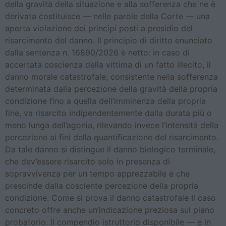
della gravità della situazione e alla sofferenza che ne è
derivata costituisce — nelle parole della Corte — una
aperta violazione dei principi posti a presidio del
risarcimento del danno. Il principio di diritto enunciato
dalla sentenza n. 16890/2026 è netto: in caso di
accertata coscienza della vittima di un fatto illecito, il
danno morale catastrofale, consistente nella sofferenza
determinata dalla percezione della gravità della propria
condizione fino a quella dell’imminenza della propria
fine, va risarcito indipendentemente dalla durata più o
meno lunga dell’agonia, rilevando invece l’intensità della
percezione ai fini della quantificazione del risarcimento.
Da tale danno si distingue il danno biologico terminale,
che dev’essere risarcito solo in presenza di
sopravvivenza per un tempo apprezzabile e che
prescinde dalla cosciente percezione della propria
condizione. Come si prova il danno catastrofale Il caso
concreto offre anche un’indicazione preziosa sul piano
probatorio. Il compendio istruttorio disponibile — e in