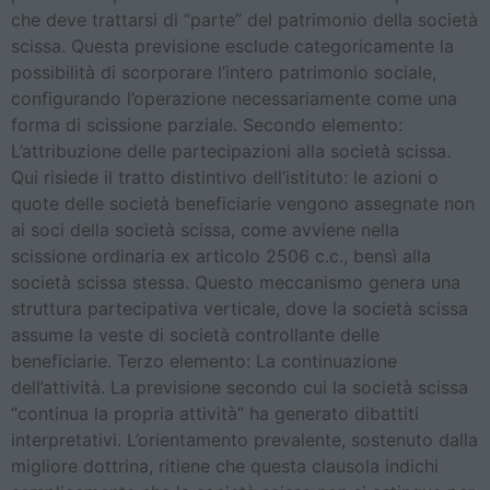
che deve trattarsi di “parte” del patrimonio della società
scissa. Questa previsione esclude categoricamente la
possibilità di scorporare l’intero patrimonio sociale,
configurando l’operazione necessariamente come una
forma di scissione parziale. Secondo elemento:
L’attribuzione delle partecipazioni alla società scissa.
Qui risiede il tratto distintivo dell’istituto: le azioni o
quote delle società beneficiarie vengono assegnate non
ai soci della società scissa, come avviene nella
scissione ordinaria ex articolo 2506 c.c., bensì alla
società scissa stessa. Questo meccanismo genera una
struttura partecipativa verticale, dove la società scissa
assume la veste di società controllante delle
beneficiarie. Terzo elemento: La continuazione
dell’attività. La previsione secondo cui la società scissa
“continua la propria attività” ha generato dibattiti
interpretativi. L’orientamento prevalente, sostenuto dalla
migliore dottrina, ritiene che questa clausola indichi