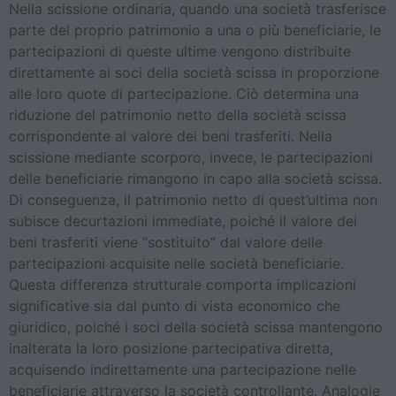
Nella scissione ordinaria, quando una società trasferisce
parte del proprio patrimonio a una o più beneficiarie, le
partecipazioni di queste ultime vengono distribuite
direttamente ai soci della società scissa in proporzione
alle loro quote di partecipazione. Ciò determina una
riduzione del patrimonio netto della società scissa
corrispondente al valore dei beni trasferiti. Nella
scissione mediante scorporo, invece, le partecipazioni
delle beneficiarie rimangono in capo alla società scissa.
Di conseguenza, il patrimonio netto di quest’ultima non
subisce decurtazioni immediate, poiché il valore dei
beni trasferiti viene “sostituito” dal valore delle
partecipazioni acquisite nelle società beneficiarie.
Questa differenza strutturale comporta implicazioni
significative sia dal punto di vista economico che
giuridico, poiché i soci della società scissa mantengono
inalterata la loro posizione partecipativa diretta,
acquisendo indirettamente una partecipazione nelle
beneficiarie attraverso la società controllante. Analogie