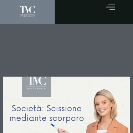
La Scissione mediante
Scorporo: Guida Completa
al Nuovo Istituto del Diritto
Societario