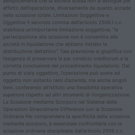
semplicemente che la società scissa non si estingue per
effetto dell’operazione, diversamente da quanto accade
nella scissione totale. Limitazioni Soggettive e
Oggettive Il secondo comma dell’articolo 2506.1 c.c.
stabilisce un’importante limitazione soggettiva: “la
partecipazione alla scissione non è consentita alle
società in liquidazione che abbiano iniziato la
distribuzione dell’attivo”. Tale previsione si giustifica con
l’esigenza di preservare la par condicio creditorum e la
corretta conclusione del procedimento liquidatorio. Dal
punto di vista oggettivo, l’operazione può avere ad
oggetto non soltanto rami d’azienda, ma anche singoli
beni, conferendo all’istituto una flessibilità operativa
superiore rispetto ad altri strumenti di riorganizzazione.
La Scissione mediante Scorporo nel Sistema delle
Operazioni Straordinarie Differenze con la Scissione
Ordinaria Per comprendere la specificità della scissione
mediante scorporo, è essenziale confrontarla con la
scissione ordinaria disciplinata dall’articolo 2506 c.c.