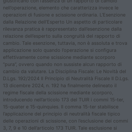
giustificano con l’assenza di un rapporto di cambio
nell’operazione, elemento che caratterizza invece le
operazioni di fusione e scissione ordinaria. L’Esenzione
dalla Relazione dell’Esperto Un aspetto di particolare
rilevanza pratica è rappresentato dall’esenzione dalla
relazione dell’esperto sulla congruità del rapporto di
cambio. Tale esenzione, tuttavia, non è assoluta e trova
applicazione solo quando l’operazione si configura
effettivamente come scissione mediante scorporo
“pura”, ovvero quando non sussiste alcun rapporto di
cambio da valutare. La Disciplina Fiscale: Le Novità del
D.Lgs. 192/2024 Il Principio di Neutralità Fiscale Il D.Lgs.
13 dicembre 2024, n. 192 ha finalmente delineato il
regime fiscale della scissione mediante scorporo,
introducendo nell’articolo 173 del TUIR i commi 15-ter,
15-quater e 15-quinquies. Il comma 15-ter stabilisce
l’applicazione del principio di neutralità fiscale tipico
delle operazioni di scissione, con l’esclusione dei commi
3, 7, 9 e 10 dell’articolo 173 TUIR. Tale esclusione si