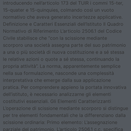
introducendo nell’articolo 173 del TUIR i commi 15-ter,
15-quater e 15-quinquies, colmando così un vuoto
normativo che aveva generato incertezze applicative.
Definizione e Caratteri Essenziali dell’Istituto Il Quadro
Normativo di Riferimento L’articolo 2506.1 del Codice
Civile stabilisce che “con la scissione mediante
scorporo una società assegna parte del suo patrimonio
a una o più società di nuova costituzione e a sé stessa
le relative azioni o quote a sé stessa, continuando la
propria attività”. La norma, apparentemente semplice
nella sua formulazione, nasconde una complessità
interpretativa che emerge dalla sua applicazione
pratica. Per comprendere appieno la portata innovativa
dell’istituto, è necessario analizzarne gli elementi
costitutivi essenziali. Gli Elementi Caratterizzanti
L’operazione di scissione mediante scorporo si distingue
per tre elementi fondamentali che la differenziano dalla
scissione ordinaria: Primo elemento: L’assegnazione
parziale del patrimonio. L’articolo 2506.1 c.c. specifica