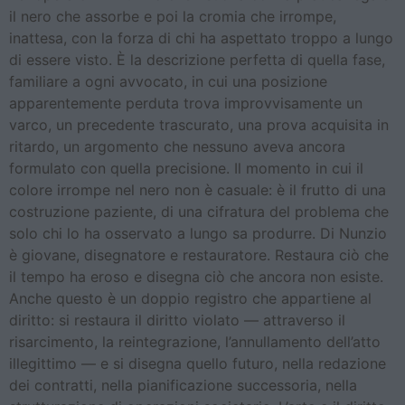
il nero che assorbe e poi la cromia che irrompe,
inattesa, con la forza di chi ha aspettato troppo a lungo
di essere visto. È la descrizione perfetta di quella fase,
familiare a ogni avvocato, in cui una posizione
apparentemente perduta trova improvvisamente un
varco, un precedente trascurato, una prova acquisita in
ritardo, un argomento che nessuno aveva ancora
formulato con quella precisione. Il momento in cui il
colore irrompe nel nero non è casuale: è il frutto di una
costruzione paziente, di una cifratura del problema che
solo chi lo ha osservato a lungo sa produrre. Di Nunzio
è giovane, disegnatore e restauratore. Restaura ciò che
il tempo ha eroso e disegna ciò che ancora non esiste.
Anche questo è un doppio registro che appartiene al
diritto: si restaura il diritto violato — attraverso il
risarcimento, la reintegrazione, l’annullamento dell’atto
illegittimo — e si disegna quello futuro, nella redazione
dei contratti, nella pianificazione successoria, nella