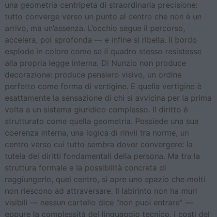
una geometria centripeta di straordinaria precisione:
tutto converge verso un punto al centro che non è un
arrivo, ma un’assenza. L’occhio segue il percorso,
accelera, poi sprofonda — e infine si ribella. Il bordo
esplode in colore come se il quadro stesso resistesse
alla propria legge interna. Di Nunzio non produce
decorazione: produce pensiero visivo, un ordine
perfetto come forma di vertigine. E quella vertigine è
esattamente la sensazione di chi si avvicina per la prima
volta a un sistema giuridico complesso. Il diritto è
strutturato come quella geometria. Possiede una sua
coerenza interna, una logica di rinvii tra norme, un
centro verso cui tutto sembra dover convergere: la
tutela dei diritti fondamentali della persona. Ma tra la
struttura formale e la possibilità concreta di
raggiungerlo, quel centro, si apre uno spazio che molti
non riescono ad attraversare. Il labirinto non ha muri
visibili — nessun cartello dice “non puoi entrare” —
eppure la complessità del linguaggio tecnico, i costi del