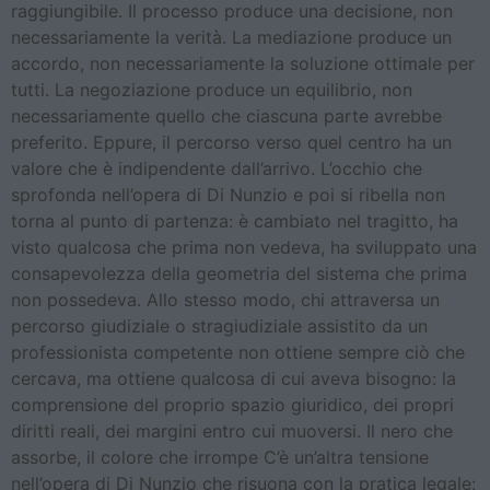
raggiungibile. Il processo produce una decisione, non
necessariamente la verità. La mediazione produce un
accordo, non necessariamente la soluzione ottimale per
tutti. La negoziazione produce un equilibrio, non
necessariamente quello che ciascuna parte avrebbe
preferito. Eppure, il percorso verso quel centro ha un
valore che è indipendente dall’arrivo. L’occhio che
sprofonda nell’opera di Di Nunzio e poi si ribella non
torna al punto di partenza: è cambiato nel tragitto, ha
visto qualcosa che prima non vedeva, ha sviluppato una
consapevolezza della geometria del sistema che prima
non possedeva. Allo stesso modo, chi attraversa un
percorso giudiziale o stragiudiziale assistito da un
professionista competente non ottiene sempre ciò che
cercava, ma ottiene qualcosa di cui aveva bisogno: la
comprensione del proprio spazio giuridico, dei propri
diritti reali, dei margini entro cui muoversi. Il nero che
assorbe, il colore che irrompe C’è un’altra tensione
nell’opera di Di Nunzio che risuona con la pratica legale: