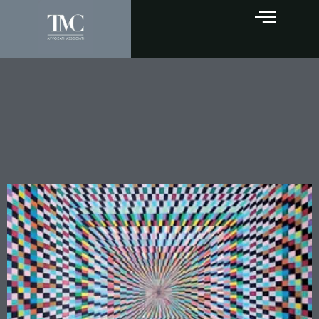
Chi ha il diritto di leggere il
mondo? L’opera di Guido Di
Nunzio e la questione
dell’accesso alla giustizia