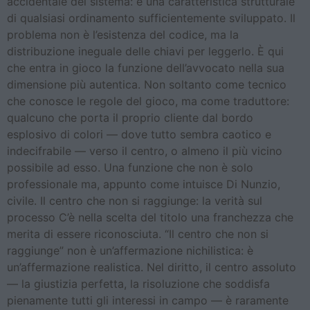
accidentale del sistema: è una caratteristica strutturale
di qualsiasi ordinamento sufficientemente sviluppato. Il
problema non è l’esistenza del codice, ma la
distribuzione ineguale delle chiavi per leggerlo. È qui
che entra in gioco la funzione dell’avvocato nella sua
dimensione più autentica. Non soltanto come tecnico
che conosce le regole del gioco, ma come traduttore:
qualcuno che porta il proprio cliente dal bordo
esplosivo di colori — dove tutto sembra caotico e
indecifrabile — verso il centro, o almeno il più vicino
possibile ad esso. Una funzione che non è solo
professionale ma, appunto come intuisce Di Nunzio,
civile. Il centro che non si raggiunge: la verità sul
processo C’è nella scelta del titolo una franchezza che
merita di essere riconosciuta. “Il centro che non si
raggiunge” non è un’affermazione nichilistica: è
un’affermazione realistica. Nel diritto, il centro assoluto
— la giustizia perfetta, la risoluzione che soddisfa
pienamente tutti gli interessi in campo — è raramente