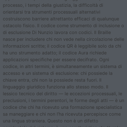
processo, i tempi della giustizia, la difficoltà di
orientarsi tra strumenti processuali alternativi
costruiscono barriere altrettanto efficaci di qualunque
ostacolo fisico. Il codice come strumento di inclusione o
di esclusione Di Nunzio lavora con codici. Il Braille
nasce per includere chi non vede nella circolazione delle
informazioni scritte; il codice QR è leggibile solo da chi
ha uno strumento adatto; il codice Aura richiede
applicazioni specifiche per essere decifrato. Ogni
codice, in altri termini, è simultaneamente un sistema di
accesso e un sistema di esclusione: chi possiede la
chiave entra, chi non la possiede resta fuori. Il
linguaggio giuridico funziona allo stesso modo. Il
lessico tecnico del diritto — le eccezioni processuali, le
preclusioni, i termini perentori, le forme degli atti — è un
codice che chi ha ricevuto una formazione specialistica
sa maneggiare e chi non l’ha ricevuta percepisce come
una lingua straniera. Questo non è un difetto