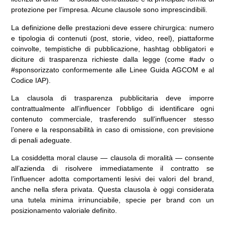
protezione per l’impresa. Alcune clausole sono imprescindibili.
La definizione delle prestazioni deve essere chirurgica: numero
e tipologia di contenuti (post, storie, video, reel), piattaforme
coinvolte, tempistiche di pubblicazione, hashtag obbligatori e
diciture di trasparenza richieste dalla legge (come #adv o
#sponsorizzato conformemente alle Linee Guida AGCOM e al
Codice IAP).
La clausola di trasparenza pubblicitaria deve imporre
contrattualmente all’influencer l’obbligo di identificare ogni
contenuto commerciale, trasferendo sull’influencer stesso
l’onere e la responsabilità in caso di omissione, con previsione
di penali adeguate.
La cosiddetta moral clause — clausola di moralità — consente
all’azienda di risolvere immediatamente il contratto se
l’influencer adotta comportamenti lesivi dei valori del brand,
anche nella sfera privata. Questa clausola è oggi considerata
una tutela minima irrinunciabile, specie per brand con un
posizionamento valoriale definito.