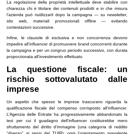
La regolazione della proprietà intellettuale deve stabilire con
chiarezza chi è titolare dei contenuti prodotti e in che misura
l’azienda può riutilizzarli dopo la campagna — su newsletter,
sito web, materiali promozionali offline — evitando
contestazioni successive.
Infine, le clausole di esclusiva e non concorrenza devono
impedire all’influencer di promuovere brand concorrenti durante
la campagna e per un congruo periodo successivo, con durata
proporzionata all’investimento effettuato.
La questione fiscale: un
rischio sottovalutato dalle
imprese
Un aspetto che spesso le imprese trascurano riguarda la
qualificazione fiscale del compenso corrisposto all’influencer.
L’Agenzia delle Entrate ha progressivamente abbandonato la
tesi per cui il guadagno dell’influencer costituirebbe mero
sfruttamento del diritto d’immagine (una categoria di reddito
“diverso” ai sensi del TUIR): oggi l’orientamento prevalente