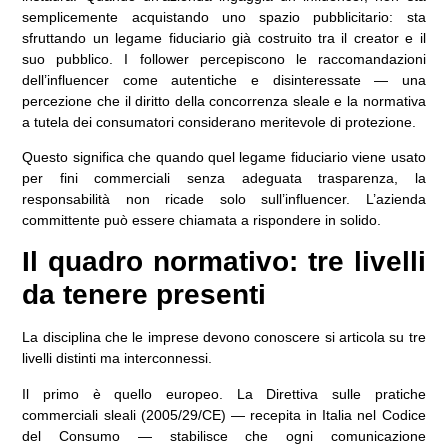
semplicemente acquistando uno spazio pubblicitario: sta
sfruttando un legame fiduciario già costruito tra il creator e il
suo pubblico. I follower percepiscono le raccomandazioni
dell’influencer come autentiche e disinteressate — una
percezione che il diritto della concorrenza sleale e la normativa
a tutela dei consumatori considerano meritevole di protezione.
Questo significa che quando quel legame fiduciario viene usato
per fini commerciali senza adeguata trasparenza, la
responsabilità non ricade solo sull’influencer. L’azienda
committente può essere chiamata a rispondere in solido.
Il quadro normativo: tre livelli
da tenere presenti
La disciplina che le imprese devono conoscere si articola su tre
livelli distinti ma interconnessi.
Il primo è quello europeo. La Direttiva sulle pratiche
commerciali sleali (2005/29/CE) — recepita in Italia nel Codice
del Consumo — stabilisce che ogni comunicazione