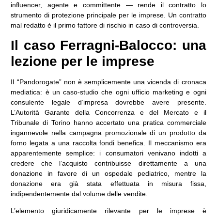
influencer, agente e committente — rende il contratto lo
strumento di protezione principale per le imprese. Un contratto
mal redatto è il primo fattore di rischio in caso di controversia.
Il caso Ferragni-Balocco: una
lezione per le imprese
Il “Pandorogate” non è semplicemente una vicenda di cronaca
mediatica: è un caso-studio che ogni ufficio marketing e ogni
consulente legale d’impresa dovrebbe avere presente.
L’Autorità Garante della Concorrenza e del Mercato e il
Tribunale di Torino hanno accertato una pratica commerciale
ingannevole nella campagna promozionale di un prodotto da
forno legata a una raccolta fondi benefica. Il meccanismo era
apparentemente semplice: i consumatori venivano indotti a
credere che l’acquisto contribuisse direttamente a una
donazione in favore di un ospedale pediatrico, mentre la
donazione era già stata effettuata in misura fissa,
indipendentemente dal volume delle vendite.
L’elemento giuridicamente rilevante per le imprese è