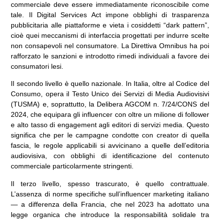
commerciale deve essere immediatamente riconoscibile come
tale. Il Digital Services Act impone obblighi di trasparenza
pubblicitaria alle piattaforme e vieta i cosiddetti “dark pattern”,
cioè quei meccanismi di interfaccia progettati per indurre scelte
non consapevoli nel consumatore. La Direttiva Omnibus ha poi
rafforzato le sanzioni e introdotto rimedi individuali a favore dei
consumatori lesi.
Il secondo livello è quello nazionale. In Italia, oltre al Codice del
Consumo, opera il Testo Unico dei Servizi di Media Audiovisivi
(TUSMA) e, soprattutto, la Delibera AGCOM n. 7/24/CONS del
2024, che equipara gli influencer con oltre un milione di follower
e alto tasso di engagement agli editori di servizi media. Questo
significa che per le campagne condotte con creator di quella
fascia, le regole applicabili si avvicinano a quelle dell’editoria
audiovisiva, con obblighi di identificazione del contenuto
commerciale particolarmente stringenti.
Il terzo livello, spesso trascurato, è quello contrattuale.
L’assenza di norme specifiche sull’influencer marketing italiano
— a differenza della Francia, che nel 2023 ha adottato una
legge organica che introduce la responsabilità solidale tra