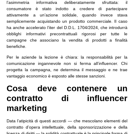
l’asimmetria informativa deliberatamente sfruttata: il
consumatore è stato indotto a credere di partecipare
attivamente a un’azione solidale, quando invece stava
semplicemente acquistando un prodotto commerciale. Il caso
ha anche accelerato l’iter del D.D.L. 1704/2024, che introdurrà
obblighi informativi precontrattuali rigorosi per tutte le
campagne che associano la vendita di prodotti a finalità
benefiche.
Per le aziende la lezione è chiara: la responsabilità per la
comunicazione ingannevole non si ferma all’influencer. Chi
progetta la campagna, ne determina il messaggio e ne trae
vantaggio economico è esposto alle stesse sanzioni.
Cosa deve contenere un
contratto di influencer
marketing
Data l’atipicità di questi accordi — che mescolano elementi del
contratto d’opera intellettuale, della sponsorizzazione e della
licenza di diritti — la solidità contrattuale è la principale forma di