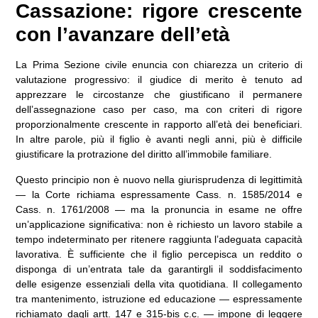
Cassazione: rigore crescente
con l’avanzare dell’età
La Prima Sezione civile enuncia con chiarezza un criterio di
valutazione progressivo: il giudice di merito è tenuto ad
apprezzare le circostanze che giustificano il permanere
dell’assegnazione caso per caso, ma con criteri di rigore
proporzionalmente crescente in rapporto all’età dei beneficiari.
In altre parole, più il figlio è avanti negli anni, più è difficile
giustificare la protrazione del diritto all’immobile familiare.
Questo principio non è nuovo nella giurisprudenza di legittimità
— la Corte richiama espressamente Cass. n. 1585/2014 e
Cass. n. 1761/2008 — ma la pronuncia in esame ne offre
un’applicazione significativa: non è richiesto un lavoro stabile a
tempo indeterminato per ritenere raggiunta l’adeguata capacità
lavorativa. È sufficiente che il figlio percepisca un reddito o
disponga di un’entrata tale da garantirgli il soddisfacimento
delle esigenze essenziali della vita quotidiana. Il collegamento
tra mantenimento, istruzione ed educazione — espressamente
richiamato dagli
artt. 147 e 315-bis c.c.
— impone di leggere