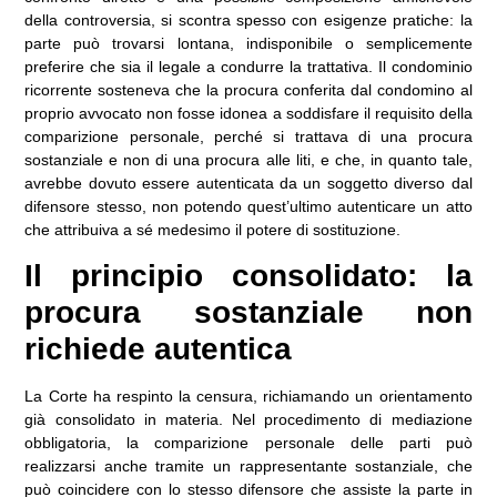
della controversia, si scontra spesso con esigenze pratiche: la
parte può trovarsi lontana, indisponibile o semplicemente
preferire che sia il legale a condurre la trattativa. Il condominio
ricorrente sosteneva che la procura conferita dal condomino al
proprio avvocato non fosse idonea a soddisfare il requisito della
comparizione personale, perché si trattava di una procura
sostanziale e non di una procura alle liti, e che, in quanto tale,
avrebbe dovuto essere autenticata da un soggetto diverso dal
difensore stesso, non potendo quest’ultimo autenticare un atto
che attribuiva a sé medesimo il potere di sostituzione.
Il principio consolidato: la
procura sostanziale non
richiede autentica
La Corte ha respinto la censura, richiamando un orientamento
già consolidato in materia. Nel procedimento di mediazione
obbligatoria, la comparizione personale delle parti può
realizzarsi anche tramite un rappresentante sostanziale, che
può coincidere con lo stesso difensore che assiste la parte in