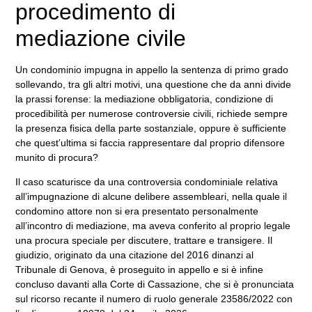
procedimento di
mediazione civile
Un condominio impugna in appello la sentenza di primo grado
sollevando, tra gli altri motivi, una questione che da anni divide
la prassi forense: la mediazione obbligatoria, condizione di
procedibilità per numerose controversie civili, richiede sempre
la presenza fisica della parte sostanziale, oppure è sufficiente
che quest’ultima si faccia rappresentare dal proprio difensore
munito di procura?
Il caso scaturisce da una controversia condominiale relativa
all’impugnazione di alcune delibere assembleari, nella quale il
condomino attore non si era presentato personalmente
all’incontro di mediazione, ma aveva conferito al proprio legale
una procura speciale per discutere, trattare e transigere. Il
giudizio, originato da una citazione del 2016 dinanzi al
Tribunale di Genova, è proseguito in appello e si è infine
concluso davanti alla Corte di Cassazione, che si è pronunciata
sul ricorso recante il numero di ruolo generale 23586/2022 con