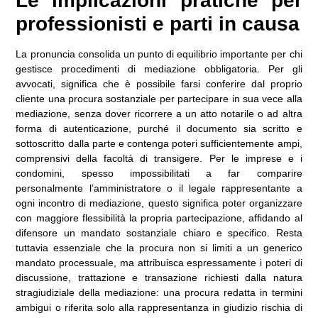
Le implicazioni pratiche per
professionisti e parti in causa
La pronuncia consolida un punto di equilibrio importante per chi
gestisce procedimenti di mediazione obbligatoria. Per gli
avvocati, significa che è possibile farsi conferire dal proprio
cliente una procura sostanziale per partecipare in sua vece alla
mediazione, senza dover ricorrere a un atto notarile o ad altra
forma di autenticazione, purché il documento sia scritto e
sottoscritto dalla parte e contenga poteri sufficientemente ampi,
comprensivi della facoltà di transigere. Per le imprese e i
condomini, spesso impossibilitati a far comparire
personalmente l’amministratore o il legale rappresentante a
ogni incontro di mediazione, questo significa poter organizzare
con maggiore flessibilità la propria partecipazione, affidando al
difensore un mandato sostanziale chiaro e specifico. Resta
tuttavia essenziale che la procura non si limiti a un generico
mandato processuale, ma attribuisca espressamente i poteri di
discussione, trattazione e transazione richiesti dalla natura
stragiudiziale della mediazione: una procura redatta in termini
ambigui o riferita solo alla rappresentanza in giudizio rischia di