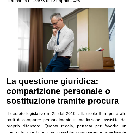
l’ordinanza n. 10978 del 24 aprile 2026.
La questione giuridica:
comparizione personale o
sostituzione tramite procura
Il decreto legislativo n. 28 del 2010, all’articolo 8, impone alle
parti di comparire personalmente in mediazione, assistite dal
proprio difensore. Questa regola, pensata per favorire un
confronto diretto e una possibile composizione amichevole