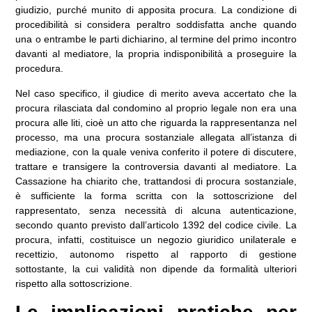
giudizio, purché munito di apposita procura. La condizione di
procedibilità si considera peraltro soddisfatta anche quando
una o entrambe le parti dichiarino, al termine del primo incontro
davanti al mediatore, la propria indisponibilità a proseguire la
procedura.
Nel caso specifico, il giudice di merito aveva accertato che la
procura rilasciata dal condomino al proprio legale non era una
procura alle liti, cioè un atto che riguarda la rappresentanza nel
processo, ma una procura sostanziale allegata all’istanza di
mediazione, con la quale veniva conferito il potere di discutere,
trattare e transigere la controversia davanti al mediatore. La
Cassazione ha chiarito che, trattandosi di procura sostanziale,
è sufficiente la forma scritta con la sottoscrizione del
rappresentato, senza necessità di alcuna autenticazione,
secondo quanto previsto dall’articolo 1392 del codice civile. La
procura, infatti, costituisce un negozio giuridico unilaterale e
recettizio, autonomo rispetto al rapporto di gestione
sottostante, la cui validità non dipende da formalità ulteriori
rispetto alla sottoscrizione.