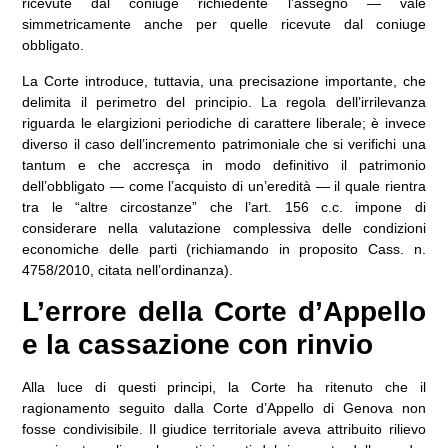
ricevute dal coniuge richiedente l’assegno — vale
simmetricamente anche per quelle ricevute dal coniuge
obbligato.
La Corte introduce, tuttavia, una precisazione importante, che
delimita il perimetro del principio. La regola dell’irrilevanza
riguarda le elargizioni periodiche di carattere liberale; è invece
diverso il caso dell’incremento patrimoniale che si verifichi una
tantum e che accresça in modo definitivo il patrimonio
dell’obbligato — come l’acquisto di un’eredità — il quale rientra
tra le “altre circostanze” che l’art. 156 c.c. impone di
considerare nella valutazione complessiva delle condizioni
economiche delle parti (richiamando in proposito Cass. n.
4758/2010, citata nell’ordinanza).
L’errore della Corte d’Appello
e la cassazione con rinvio
Alla luce di questi principi, la Corte ha ritenuto che il
ragionamento seguito dalla Corte d’Appello di Genova non
fosse condivisibile. Il giudice territoriale aveva attribuito rilievo