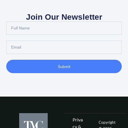
Join Our Newsletter
Submit
Priva
Copyright
cy &