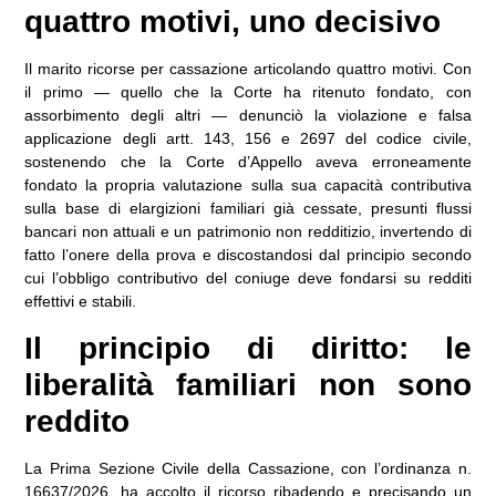
quattro motivi, uno decisivo
Il marito ricorse per cassazione articolando quattro motivi. Con
il primo — quello che la Corte ha ritenuto fondato, con
assorbimento degli altri — denunciò la violazione e falsa
applicazione degli artt. 143, 156 e 2697 del codice civile,
sostenendo che la Corte d’Appello aveva erroneamente
fondato la propria valutazione sulla sua capacità contributiva
sulla base di elargizioni familiari già cessate, presunti flussi
bancari non attuali e un patrimonio non redditizio, invertendo di
fatto l’onere della prova e discostandosi dal principio secondo
cui l’obbligo contributivo del coniuge deve fondarsi su redditi
effettivi e stabili.
Il principio di diritto: le
liberalità familiari non sono
reddito
La Prima Sezione Civile della Cassazione, con l’ordinanza n.
16637/2026, ha accolto il ricorso ribadendo e precisando un