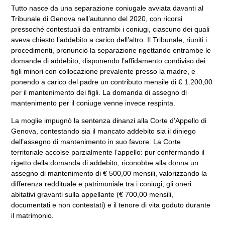
Tutto nasce da una separazione coniugale avviata davanti al
Tribunale di Genova nell’autunno del 2020, con ricorsi
pressoché contestuali da entrambi i coniugi, ciascuno dei quali
aveva chiesto l’addebito a carico dell’altro. Il Tribunale, riuniti i
procedimenti, pronunciò la separazione rigettando entrambe le
domande di addebito, disponendo l’affidamento condiviso dei
figli minori con collocazione prevalente presso la madre, e
ponendo a carico del padre un contributo mensile di € 1.200,00
per il mantenimento dei figli. La domanda di assegno di
mantenimento per il coniuge venne invece respinta.
La moglie impugnò la sentenza dinanzi alla Corte d’Appello di
Genova, contestando sia il mancato addebito sia il diniego
dell’assegno di mantenimento in suo favore. La Corte
territoriale accolse parzialmente l’appello: pur confermando il
rigetto della domanda di addebito, riconobbe alla donna un
assegno di mantenimento di € 500,00 mensili, valorizzando la
differenza reddituale e patrimoniale tra i coniugi, gli oneri
abitativi gravanti sulla appellante (€ 700,00 mensili,
documentati e non contestati) e il tenore di vita goduto durante
il matrimonio.