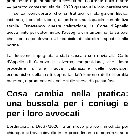
preminente agli emolumenti ricevuti dal ricorrente dalla madre
— peraltro contestati sin dal 2020 quanto alla loro persistenza
— senza considerare che si trattava di elargizioni liberali
inidonee, per definizione, a fondare una capacità contributiva
stabile. Omettendo questa valutazione, la Corte d’Appello
aveva finito per determinare l’assegno di mantenimento su basi
che non rispondevano al requisito di stabilità imposto dalla
norma.
La decisione impugnata è stata cassata con rinvio alla Corte
d’Appello di Genova in diversa composizione, che dovrà
procedere a una nuova valutazione delle condizioni
economiche delle parti depurata dall’elemento delle liberalità
materne, e pronunciarsi anche sulle spese di questa fase.
Cosa cambia nella pratica:
una bussola per i coniugi e
per i loro avvocati
L’ordinanza n. 16637/2026 ha un rilievo pratico immediato per
chiunque si trovi coinvolto in un procedimento di separazione o