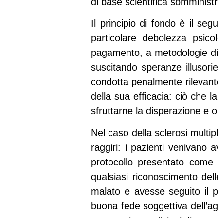
di base scientifica somministra
Il principio di fondo è il seg
particolare debolezza psico
pagamento, a metodologie di cu
suscitando speranze illusorie
condotta penalmente rilevante
della sua efficacia: ciò che l
sfruttarne la disperazione e 
Nel caso della sclerosi multip
raggiri: i pazienti venivano 
protocollo presentato come s
qualsiasi riconoscimento dell
malato e avesse seguito il p
buona fede soggettiva dell’ag