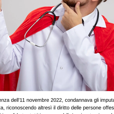
tenza dell’11 novembre 2022, condannava gli imputat
a, riconoscendo altresì il diritto delle persone offe