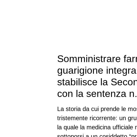
Somministrare far
guarigione integra 
stabilisce la Sec
con la sentenza n
La storia da cui prende le m
tristemente ricorrente: un gru
la quale la medicina ufficiale
sottoporsi a un cosiddetto “pr