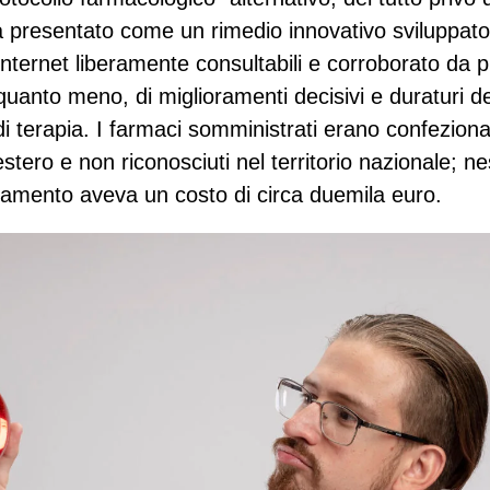
iva presentato come un rimedio innovativo sviluppato
Internet liberamente consultabili e corroborato da 
quanto meno, di miglioramenti decisivi e duraturi de
i di terapia. I farmaci somministrati erano confeziona
’estero e non riconosciuti nel territorio nazionale; n
attamento aveva un costo di circa duemila euro.