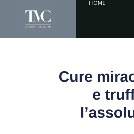
HOME
Cure mirac
e tru
l’assolu