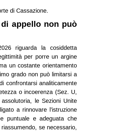
orte di Cassazione.
e di appello non può
2026 riguarda la cosiddetta
egittimità per porre un argine
ama un costante orientamento
primo grado non può limitarsi a
di confrontarsi analiticamente
letezza o incoerenza (Sez. U,
assolutoria, le Sezioni Unite
gato a rinnovare l’istruzione
ione puntuale e adeguata che
he riassumendo, se necessario,