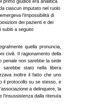
el primo giudice era analitica
e da ciascun imputato nel ruolo
emergeva l’impossibilità di
posizioni dei pazienti e dei
i subiti a seguito
tegralmente quella pronuncia,
i civili. Il ragionamento della
nto penale non sarebbe la sede
, sarebbe stato nella libera
izzava inoltre il fatto che uno
o il protocollo su se stesso, e
l’associazione a delinquere, la
 l’insussistenza dalla ritenuta