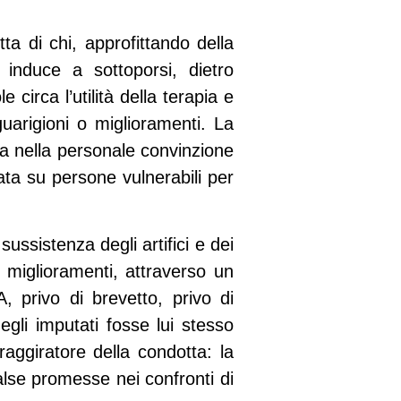
tta di chi, approfittando della
 induce a sottoporsi, dietro
circa l’utilità della terapia e
guarigioni o miglioramenti. La
va nella personale convinzione
tata su persone vulnerabili per
ussistenza degli artifici e dei
i miglioramenti, attraverso un
, privo di brevetto, privo di
egli imputati fosse lui stesso
aggiratore della condotta: la
alse promesse nei confronti di