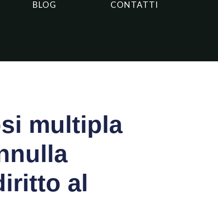
BLOG
CONTATTI
si multipla
nnulla
iritto al