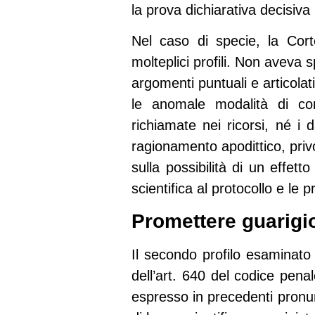
la prova dichiarativa decisiv
Nel caso di specie, la Cor
molteplici profili. Non aveva
argomenti puntuali e articolati
le anomale modalità di con
richiamate nei ricorsi, né i 
ragionamento apodittico, privo 
sulla possibilità di un effe
scientifica al protocollo e le 
Promettere guarigio
Il secondo profilo esaminato d
dell’art. 640 del codice pen
espresso in precedenti pronun