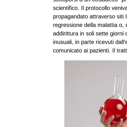
scientifico. Il protocollo ven
propagandato attraverso siti 
regressione della malattia o, 
addirittura in soli sette giorn
inusuali, in parte ricevuti dall
comunicato ai pazienti. Il tr