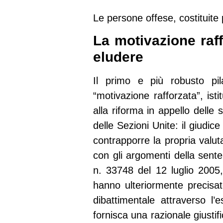
Le persone offese, costituite 
La motivazione raff
eludere
Il primo e più robusto pil
“motivazione rafforzata”, ist
alla riforma in appello del
delle Sezioni Unite: il giudic
contrapporre la propria valut
con gli argomenti della sent
n. 33748 del 12 luglio 2005,
hanno ulteriormente precisat
dibattimentale attraverso l
fornisca una razionale giusti