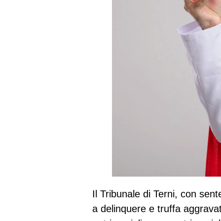
Il Tribunale di Terni, con sen
a delinquere e truffa aggravat