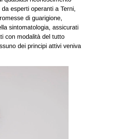
 da esperti operanti a Terni,
promesse di guarigione,
lla sintomatologia, assicurati
ti con modalità del tutto
essuno dei principi attivi veniva