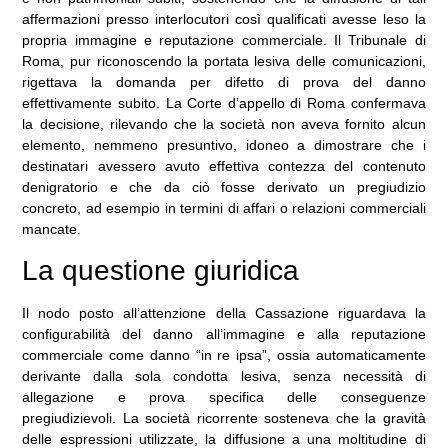
affermazioni presso interlocutori così qualificati avesse leso la
propria immagine e reputazione commerciale. Il Tribunale di
Roma, pur riconoscendo la portata lesiva delle comunicazioni,
rigettava la domanda per difetto di prova del danno
effettivamente subito. La Corte d’appello di Roma confermava
la decisione, rilevando che la società non aveva fornito alcun
elemento, nemmeno presuntivo, idoneo a dimostrare che i
destinatari avessero avuto effettiva contezza del contenuto
denigratorio e che da ciò fosse derivato un pregiudizio
concreto, ad esempio in termini di affari o relazioni commerciali
mancate.
La questione giuridica
Il nodo posto all’attenzione della Cassazione riguardava la
configurabilità del danno all’immagine e alla reputazione
commerciale come danno “in re ipsa”, ossia automaticamente
derivante dalla sola condotta lesiva, senza necessità di
allegazione e prova specifica delle conseguenze
pregiudizievoli. La società ricorrente sosteneva che la gravità
delle espressioni utilizzate, la diffusione a una moltitudine di