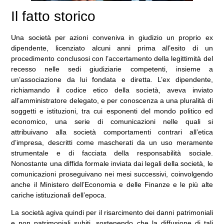
Il fatto storico
Una società per azioni conveniva in giudizio un proprio ex
dipendente, licenziato alcuni anni prima all’esito di un
procedimento conclusosi con l’accertamento della legittimità del
recesso nelle sedi giudiziarie competenti, insieme a
un’associazione da lui fondata e diretta. L’ex dipendente,
richiamando il codice etico della società, aveva inviato
all’amministratore delegato, e per conoscenza a una pluralità di
soggetti e istituzioni, tra cui esponenti del mondo politico ed
economico, una serie di comunicazioni nelle quali si
attribuivano alla società comportamenti contrari all’etica
d’impresa, descritti come mascherati da un uso meramente
strumentale e di facciata della responsabilità sociale.
Nonostante una diffida formale inviata dai legali della società, le
comunicazioni proseguivano nei mesi successivi, coinvolgendo
anche il Ministero dell’Economia e delle Finanze e le più alte
cariche istituzionali dell’epoca.
La società agiva quindi per il risarcimento dei danni patrimoniali
e non patrimoniali subiti, sostenendo che la diffusione di tali