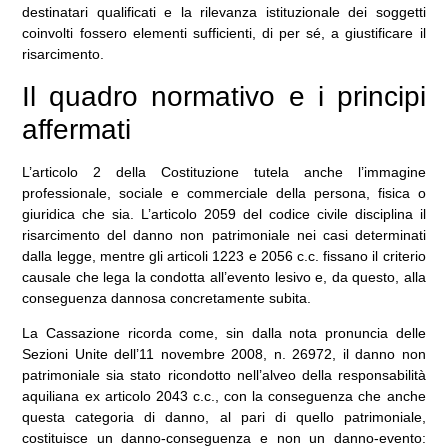
destinatari qualificati e la rilevanza istituzionale dei soggetti
coinvolti fossero elementi sufficienti, di per sé, a giustificare il
risarcimento.
Il quadro normativo e i principi
affermati
L’articolo 2 della Costituzione tutela anche l’immagine
professionale, sociale e commerciale della persona, fisica o
giuridica che sia. L’articolo 2059 del codice civile disciplina il
risarcimento del danno non patrimoniale nei casi determinati
dalla legge, mentre gli articoli 1223 e 2056 c.c. fissano il criterio
causale che lega la condotta all’evento lesivo e, da questo, alla
conseguenza dannosa concretamente subita.
La Cassazione ricorda come, sin dalla nota pronuncia delle
Sezioni Unite dell’11 novembre 2008, n. 26972, il danno non
patrimoniale sia stato ricondotto nell’alveo della responsabilità
aquiliana ex articolo 2043 c.c., con la conseguenza che anche
questa categoria di danno, al pari di quello patrimoniale,
costituisce un danno-conseguenza e non un danno-evento: