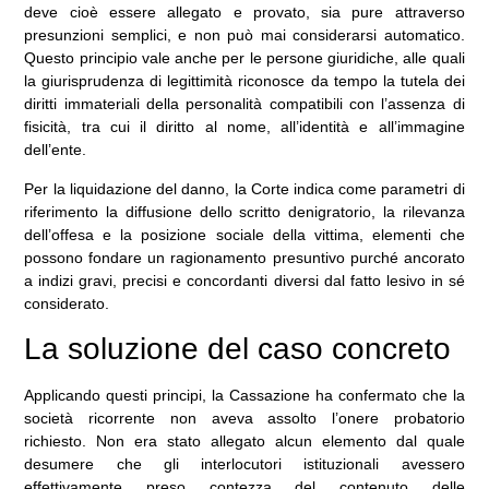
deve cioè essere allegato e provato, sia pure attraverso
presunzioni semplici, e non può mai considerarsi automatico.
Questo principio vale anche per le persone giuridiche, alle quali
la giurisprudenza di legittimità riconosce da tempo la tutela dei
diritti immateriali della personalità compatibili con l’assenza di
fisicità, tra cui il diritto al nome, all’identità e all’immagine
dell’ente.
Per la liquidazione del danno, la Corte indica come parametri di
riferimento la diffusione dello scritto denigratorio, la rilevanza
dell’offesa e la posizione sociale della vittima, elementi che
possono fondare un ragionamento presuntivo purché ancorato
a indizi gravi, precisi e concordanti diversi dal fatto lesivo in sé
considerato.
La soluzione del caso concreto
Applicando questi principi, la Cassazione ha confermato che la
società ricorrente non aveva assolto l’onere probatorio
richiesto. Non era stato allegato alcun elemento dal quale
desumere che gli interlocutori istituzionali avessero
effettivamente preso contezza del contenuto delle