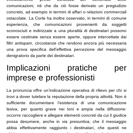
comunicazioni, né che da ciò fosse derivato un pregiudizio
concreto, ad esempio in termini di affari o relazioni commerciali
ostacolate. La Corte ha inoltre osservato, in termini di comune
esperienza, che comunicazioni provenienti da soggetti
sconosciuti e indirizzate a una pluralità di destinatari possono
essere cestinate senza essere aperte, oppure intercettate dai
filtri antispam, circostanze che rendono ancora più necessaria
una prova specifica dell’effettiva percezione del messaggio
denigratorio da parte dei destinatari.
Implicazioni pratiche per
imprese e professionisti
La pronuncia offre un’indicazione operativa di rilievo per chi si
trovi a dover tutelare la reputazione della propria attività. Non è
sufficiente documentare l’esistenza di una comunicazione
lesiva, per quanto grave nei toni e ampia nella diffusione:
occorre raccogliere e allegare elementi concreti da cui il giudice
possa desumere, anche in via presuntiva, che il messaggio
abbia effettivamente raggiunto i destinatari, che questi ne