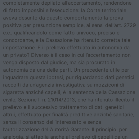
completamente depilato all’accertamento, rendendone
di fatto impossibile l’esecuzione: la Corte territoriale
aveva desunto da questo comportamento la prova
positiva per presunzione semplice, ai sensi dell’art. 2729
c.c., qualificandolo come fatto univoco, preciso e
concordante, e la Cassazione ha ritenuto corretta tale
impostazione. E il prelievo effettuato in autonomia da
un privato? Diverso è il caso in cui l’accertamento non
venga disposto dal giudice, ma sia procurato in
autonomia da una delle parti. Un precedente utile per
inquadrare questa ipotesi, pur riguardando dati genetici
raccolti da un’agenzia investigativa su mozziconi di
sigaretta anziché capelli, è la sentenza della Cassazione
civile, Sezione I, n. 21014/2013, che ha ritenuto illecito il
prelievo e il successivo trattamento di dati genetici
altrui, effettuato per finalità predittive anziché sanitarie,
senza il consenso dell’interessato e senza
l’autorizzazione dell’Autorità Garante. Il principio, per
analogia, si attaglia anche al prelievo di capelli da un