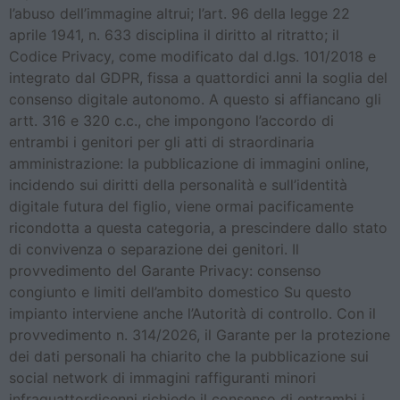
l’abuso dell’immagine altrui; l’art. 96 della legge 22
aprile 1941, n. 633 disciplina il diritto al ritratto; il
Codice Privacy, come modificato dal d.lgs. 101/2018 e
integrato dal GDPR, fissa a quattordici anni la soglia del
consenso digitale autonomo. A questo si affiancano gli
artt. 316 e 320 c.c., che impongono l’accordo di
entrambi i genitori per gli atti di straordinaria
amministrazione: la pubblicazione di immagini online,
incidendo sui diritti della personalità e sull’identità
digitale futura del figlio, viene ormai pacificamente
ricondotta a questa categoria, a prescindere dallo stato
di convivenza o separazione dei genitori. Il
provvedimento del Garante Privacy: consenso
congiunto e limiti dell’ambito domestico Su questo
impianto interviene anche l’Autorità di controllo. Con il
provvedimento n. 314/2026, il Garante per la protezione
dei dati personali ha chiarito che la pubblicazione sui
social network di immagini raffiguranti minori
infraquattordicenni richiede il consenso di entrambi i