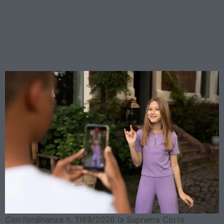
Foto dei figli online: la
Cassazione fissa il prezzo
del consenso
Con l’ordinanza n. 1169/2026 la Suprema Corte