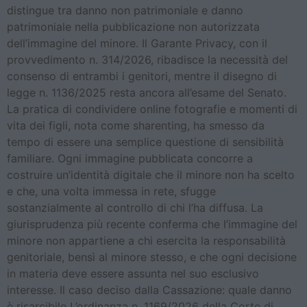
distingue tra danno non patrimoniale e danno
patrimoniale nella pubblicazione non autorizzata
dell’immagine del minore. Il Garante Privacy, con il
provvedimento n. 314/2026, ribadisce la necessità del
consenso di entrambi i genitori, mentre il disegno di
legge n. 1136/2025 resta ancora all’esame del Senato.
La pratica di condividere online fotografie e momenti di
vita dei figli, nota come sharenting, ha smesso da
tempo di essere una semplice questione di sensibilità
familiare. Ogni immagine pubblicata concorre a
costruire un’identità digitale che il minore non ha scelto
e che, una volta immessa in rete, sfugge
sostanzialmente al controllo di chi l’ha diffusa. La
giurisprudenza più recente conferma che l’immagine del
minore non appartiene a chi esercita la responsabilità
genitoriale, bensì al minore stesso, e che ogni decisione
in materia deve essere assunta nel suo esclusivo
interesse. Il caso deciso dalla Cassazione: quale danno
è risarcibile L’ordinanza n. 1169/2026 della Corte di