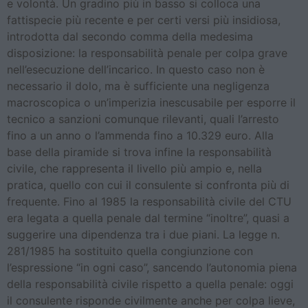
e volontà. Un gradino più in basso si colloca una
fattispecie più recente e per certi versi più insidiosa,
introdotta dal secondo comma della medesima
disposizione: la responsabilità penale per colpa grave
nell’esecuzione dell’incarico. In questo caso non è
necessario il dolo, ma è sufficiente una negligenza
macroscopica o un’imperizia inescusabile per esporre il
tecnico a sanzioni comunque rilevanti, quali l’arresto
fino a un anno o l’ammenda fino a 10.329 euro. Alla
base della piramide si trova infine la responsabilità
civile, che rappresenta il livello più ampio e, nella
pratica, quello con cui il consulente si confronta più di
frequente. Fino al 1985 la responsabilità civile del CTU
era legata a quella penale dal termine “inoltre”, quasi a
suggerire una dipendenza tra i due piani. La legge n.
281/1985 ha sostituito quella congiunzione con
l’espressione “in ogni caso”, sancendo l’autonomia piena
della responsabilità civile rispetto a quella penale: oggi
il consulente risponde civilmente anche per colpa lieve,