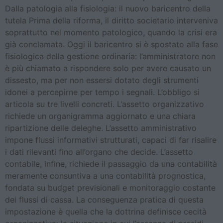
Dalla patologia alla fisiologia: il nuovo baricentro della
tutela Prima della riforma, il diritto societario interveniva
soprattutto nel momento patologico, quando la crisi era
già conclamata. Oggi il baricentro si è spostato alla fase
fisiologica della gestione ordinaria: l’amministratore non
è più chiamato a rispondere solo per avere causato un
dissesto, ma per non essersi dotato degli strumenti
idonei a percepirne per tempo i segnali. L’obbligo si
articola su tre livelli concreti. L’assetto organizzativo
richiede un organigramma aggiornato e una chiara
ripartizione delle deleghe. L’assetto amministrativo
impone flussi informativi strutturati, capaci di far risalire
i dati rilevanti fino all’organo che decide. L’assetto
contabile, infine, richiede il passaggio da una contabilità
meramente consuntiva a una contabilità prognostica,
fondata su budget previsionali e monitoraggio costante
dei flussi di cassa. La conseguenza pratica di questa
impostazione è quella che la dottrina definisce cecità