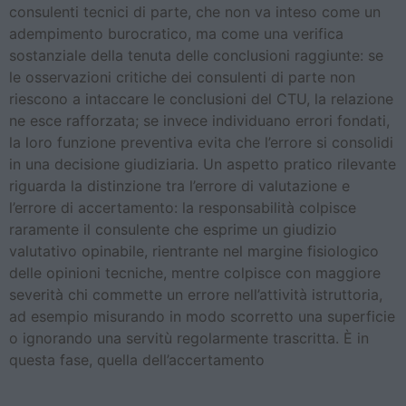
consulenti tecnici di parte, che non va inteso come un
adempimento burocratico, ma come una verifica
sostanziale della tenuta delle conclusioni raggiunte: se
le osservazioni critiche dei consulenti di parte non
riescono a intaccare le conclusioni del CTU, la relazione
ne esce rafforzata; se invece individuano errori fondati,
la loro funzione preventiva evita che l’errore si consolidi
in una decisione giudiziaria. Un aspetto pratico rilevante
riguarda la distinzione tra l’errore di valutazione e
l’errore di accertamento: la responsabilità colpisce
raramente il consulente che esprime un giudizio
valutativo opinabile, rientrante nel margine fisiologico
delle opinioni tecniche, mentre colpisce con maggiore
severità chi commette un errore nell’attività istruttoria,
ad esempio misurando in modo scorretto una superficie
o ignorando una servitù regolarmente trascritta. È in
questa fase, quella dell’accertamento
Estinzione anticipata del