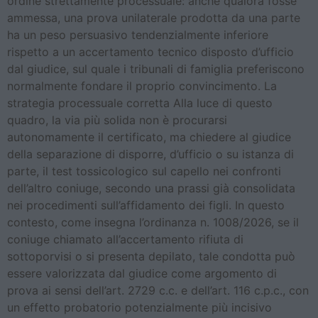
ordine strettamente processuale: anche qualora fosse
ammessa, una prova unilaterale prodotta da una parte
ha un peso persuasivo tendenzialmente inferiore
rispetto a un accertamento tecnico disposto d’ufficio
dal giudice, sul quale i tribunali di famiglia preferiscono
normalmente fondare il proprio convincimento. La
strategia processuale corretta Alla luce di questo
quadro, la via più solida non è procurarsi
autonomamente il certificato, ma chiedere al giudice
della separazione di disporre, d’ufficio o su istanza di
parte, il test tossicologico sul capello nei confronti
dell’altro coniuge, secondo una prassi già consolidata
nei procedimenti sull’affidamento dei figli. In questo
contesto, come insegna l’ordinanza n. 1008/2026, se il
coniuge chiamato all’accertamento rifiuta di
sottoporvisi o si presenta depilato, tale condotta può
essere valorizzata dal giudice come argomento di
prova ai sensi dell’art. 2729 c.c. e dell’art. 116 c.p.c., con
un effetto probatorio potenzialmente più incisivo