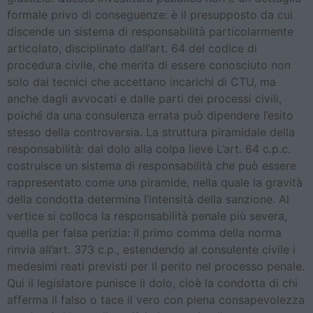
formale privo di conseguenze: è il presupposto da cui
discende un sistema di responsabilità particolarmente
articolato, disciplinato dall’art. 64 del codice di
procedura civile, che merita di essere conosciuto non
solo dai tecnici che accettano incarichi di CTU, ma
anche dagli avvocati e dalle parti dei processi civili,
poiché da una consulenza errata può dipendere l’esito
stesso della controversia. La struttura piramidale della
responsabilità: dal dolo alla colpa lieve L’art. 64 c.p.c.
costruisce un sistema di responsabilità che può essere
rappresentato come una piramide, nella quale la gravità
della condotta determina l’intensità della sanzione. Al
vertice si colloca la responsabilità penale più severa,
quella per falsa perizia: il primo comma della norma
rinvia all’art. 373 c.p., estendendo al consulente civile i
medesimi reati previsti per il perito nel processo penale.
Qui il legislatore punisce il dolo, cioè la condotta di chi
afferma il falso o tace il vero con piena consapevolezza