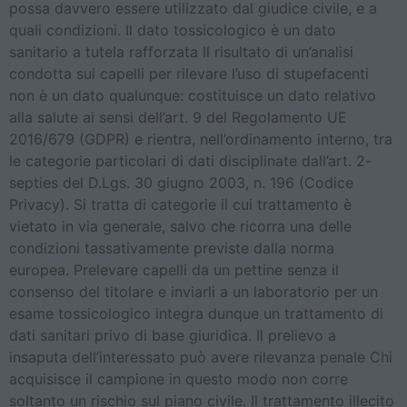
possa davvero essere utilizzato dal giudice civile, e a
quali condizioni. Il dato tossicologico è un dato
sanitario a tutela rafforzata Il risultato di un’analisi
condotta sui capelli per rilevare l’uso di stupefacenti
non è un dato qualunque: costituisce un dato relativo
alla salute ai sensi dell’art. 9 del Regolamento UE
2016/679 (GDPR) e rientra, nell’ordinamento interno, tra
le categorie particolari di dati disciplinate dall’art. 2-
septies del D.Lgs. 30 giugno 2003, n. 196 (Codice
Privacy). Si tratta di categorie il cui trattamento è
vietato in via generale, salvo che ricorra una delle
condizioni tassativamente previste dalla norma
europea. Prelevare capelli da un pettine senza il
consenso del titolare e inviarli a un laboratorio per un
esame tossicologico integra dunque un trattamento di
dati sanitari privo di base giuridica. Il prelievo a
insaputa dell’interessato può avere rilevanza penale Chi
acquisisce il campione in questo modo non corre
soltanto un rischio sul piano civile. Il trattamento illecito