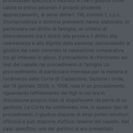
processuale specifica il risultato è che il giudice civile
valuta la prova secondo il proprio prudente
apprezzamento, ai sensi dell’art. 116, comma 1, c.p.c..
Giurisprudenza e dottrina prevalenti hanno elaborato, in
particolare nel diritto di famiglia, un criterio di
bilanciamento tra il diritto alla prova e il diritto alla
riservatezza e alla dignità della persona, demandando al
giudice del caso concreto la valutazione comparativa
tra gli interessi in gioco. Il precedente di riferimento sul
test del capello nei procedimenti di famiglia Un
provvedimento di particolare interesse per la materia è
l’ordinanza della Corte di Cassazione, Sezione I civile,
del 19 gennaio 2026, n. 1008, resa in un procedimento
riguardante l’affidamento dei figli in cui era in
discussione proprio l’uso di stupefacenti da parte di un
genitore. La Corte ha confermato che, in questo tipo di
procedimenti, il giudice dispone di ampi poteri istruttori
officiosi e può disporre d’ufficio l’esame del capello. Nel
caso specifico, uno dei genitori si era presentato