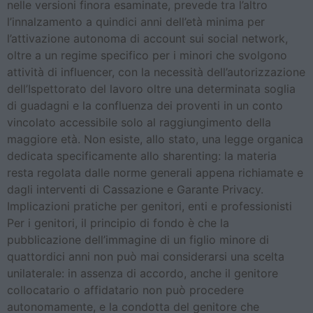
nelle versioni finora esaminate, prevede tra l’altro
l’innalzamento a quindici anni dell’età minima per
l’attivazione autonoma di account sui social network,
oltre a un regime specifico per i minori che svolgono
attività di influencer, con la necessità dell’autorizzazione
dell’Ispettorato del lavoro oltre una determinata soglia
di guadagni e la confluenza dei proventi in un conto
vincolato accessibile solo al raggiungimento della
maggiore età. Non esiste, allo stato, una legge organica
dedicata specificamente allo sharenting: la materia
resta regolata dalle norme generali appena richiamate e
dagli interventi di Cassazione e Garante Privacy.
Implicazioni pratiche per genitori, enti e professionisti
Per i genitori, il principio di fondo è che la
pubblicazione dell’immagine di un figlio minore di
quattordici anni non può mai considerarsi una scelta
unilaterale: in assenza di accordo, anche il genitore
collocatario o affidatario non può procedere
autonomamente, e la condotta del genitore che