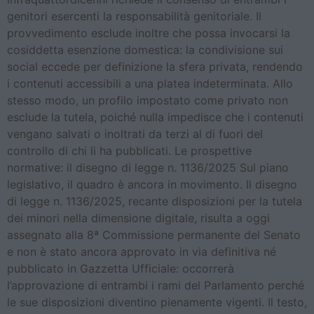
genitori esercenti la responsabilità genitoriale. Il
provvedimento esclude inoltre che possa invocarsi la
cosiddetta esenzione domestica: la condivisione sui
social eccede per definizione la sfera privata, rendendo
i contenuti accessibili a una platea indeterminata. Allo
stesso modo, un profilo impostato come privato non
esclude la tutela, poiché nulla impedisce che i contenuti
vengano salvati o inoltrati da terzi al di fuori del
controllo di chi li ha pubblicati. Le prospettive
normative: il disegno di legge n. 1136/2025 Sul piano
legislativo, il quadro è ancora in movimento. Il disegno
di legge n. 1136/2025, recante disposizioni per la tutela
dei minori nella dimensione digitale, risulta a oggi
assegnato alla 8ª Commissione permanente del Senato
e non è stato ancora approvato in via definitiva né
pubblicato in Gazzetta Ufficiale: occorrerà
l’approvazione di entrambi i rami del Parlamento perché
le sue disposizioni diventino pienamente vigenti. Il testo,