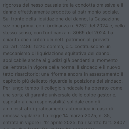
rigorosa del nesso causale tra la condotta omissiva e il
danno effettivamente prodotto al patrimonio sociale.
Sul fronte della liquidazione del danno, la Cassazione,
sezione prima, con l’ordinanza n. 5252 del 2024 e, nello
stesso senso, con l’ordinanza n. 8069 del 2024, ha
chiarito che i criteri dei netti patrimoniali previsti
dall’art. 2486, terzo comma, c.c. costituiscono un
meccanismo di liquidazione equitativa del danno,
applicabile anche ai giudizi già pendenti al momento
dell’entrata in vigore della norma. Il sindaco e il nuovo
tetto risarcitorio: una riforma ancora in assestamento Il
capitolo più delicato riguarda la posizione del sindaco.
Per lungo tempo il collegio sindacale ha operato come
una sorta di garante universale delle colpe gestorie,
esposto a una responsabilità solidale con gli
amministratori praticamente automatica in caso di
omessa vigilanza. La legge 14 marzo 2025, n. 35,
entrata in vigore il 12 aprile 2025, ha riscritto l’art. 2407