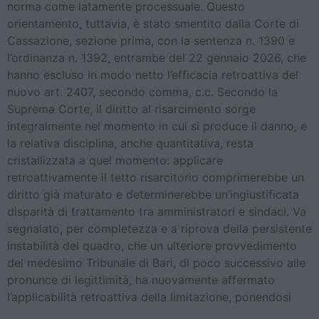
norma come latamente processuale. Questo
orientamento, tuttavia, è stato smentito dalla Corte di
Cassazione, sezione prima, con la sentenza n. 1390 e
l’ordinanza n. 1392, entrambe del 22 gennaio 2026, che
hanno escluso in modo netto l’efficacia retroattiva del
nuovo art. 2407, secondo comma, c.c. Secondo la
Suprema Corte, il diritto al risarcimento sorge
integralmente nel momento in cui si produce il danno, e
la relativa disciplina, anche quantitativa, resta
cristallizzata a quel momento: applicare
retroattivamente il tetto risarcitorio comprimerebbe un
diritto già maturato e determinerebbe un’ingiustificata
disparità di trattamento tra amministratori e sindaci. Va
segnalato, per completezza e a riprova della persistente
instabilità del quadro, che un ulteriore provvedimento
del medesimo Tribunale di Bari, di poco successivo alle
pronunce di legittimità, ha nuovamente affermato
l’applicabilità retroattiva della limitazione, ponendosi