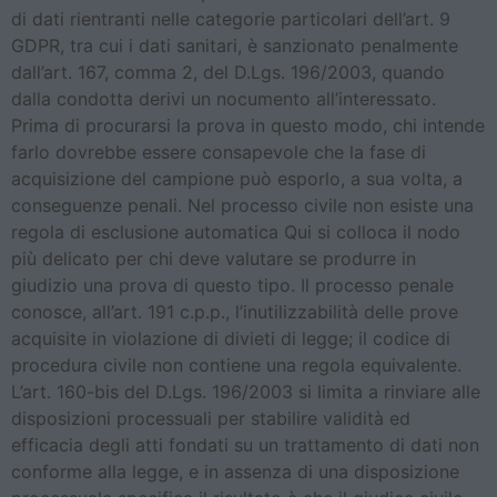
di dati rientranti nelle categorie particolari dell’art. 9
GDPR, tra cui i dati sanitari, è sanzionato penalmente
dall’art. 167, comma 2, del D.Lgs. 196/2003, quando
dalla condotta derivi un nocumento all’interessato.
Prima di procurarsi la prova in questo modo, chi intende
farlo dovrebbe essere consapevole che la fase di
acquisizione del campione può esporlo, a sua volta, a
conseguenze penali. Nel processo civile non esiste una
regola di esclusione automatica Qui si colloca il nodo
più delicato per chi deve valutare se produrre in
giudizio una prova di questo tipo. Il processo penale
conosce, all’art. 191 c.p.p., l’inutilizzabilità delle prove
acquisite in violazione di divieti di legge; il codice di
procedura civile non contiene una regola equivalente.
L’art. 160-bis del D.Lgs. 196/2003 si limita a rinviare alle
disposizioni processuali per stabilire validità ed
efficacia degli atti fondati su un trattamento di dati non
conforme alla legge, e in assenza di una disposizione