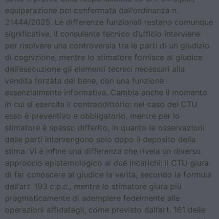
equiparazione poi confermata dall’ordinanza n.
21444/2025. Le differenze funzionali restano comunque
significative. Il consulente tecnico d’ufficio interviene
per risolvere una controversia tra le parti di un giudizio
di cognizione, mentre lo stimatore fornisce al giudice
dell’esecuzione gli elementi tecnici necessari alla
vendita forzata del bene, con una funzione
essenzialmente informativa. Cambia anche il momento
in cui si esercita il contraddittorio: nel caso del CTU
esso è preventivo e obbligatorio, mentre per lo
stimatore è spesso differito, in quanto le osservazioni
delle parti intervengono solo dopo il deposito della
stima. Vi è infine una differenza che rivela un diverso
approccio epistemologico ai due incarichi: il CTU giura
di far conoscere al giudice la verità, secondo la formula
dell’art. 193 c.p.c., mentre lo stimatore giura più
pragmaticamente di adempiere fedelmente alle
operazioni affidategli, come previsto dall’art. 161 delle