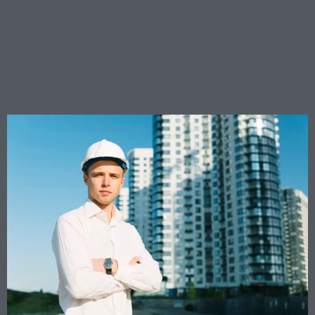
La responsabilità del CTU:
quando la consulenza
tecnica diventa un rischio
professionale