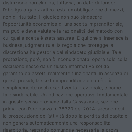
distinzione non elimina, tuttavia, un dato di fondo:
l’obbligo organizzativo resta un’obbligazione di mezzi,
non di risultato. Il giudice non può sindacare
l’opportunità economica di una scelta imprenditoriale,
ma può e deve valutare la razionalità del metodo con
cui quella scelta è stata assunta. È qui che si inserisce la
business judgment rule, la regola che protegge la
discrezionalità gestoria dal sindacato giudiziale. Tale
protezione, però, non è incondizionata: opera solo se la
decisione nasce da un flusso informativo solido,
garantito da assetti realmente funzionanti. In assenza di
questi presidi, la scelta imprenditoriale non è più
semplicemente rischiosa: diventa irrazionale, e come
tale sindacabile. Un’indicazione operativa fondamentale
in questo senso proviene dalla Cassazione, sezione
prima, con l’ordinanza n. 28320 del 2024, secondo cui
la prosecuzione dell’attività dopo la perdita del capitale
non genera automaticamente una responsabilità
risarcitoria, restando comunque necessaria la prova