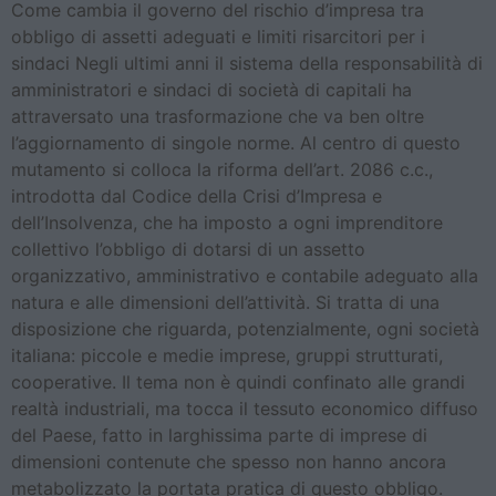
Come cambia il governo del rischio d’impresa tra
obbligo di assetti adeguati e limiti risarcitori per i
sindaci Negli ultimi anni il sistema della responsabilità di
amministratori e sindaci di società di capitali ha
attraversato una trasformazione che va ben oltre
l’aggiornamento di singole norme. Al centro di questo
mutamento si colloca la riforma dell’art. 2086 c.c.,
introdotta dal Codice della Crisi d’Impresa e
dell’Insolvenza, che ha imposto a ogni imprenditore
collettivo l’obbligo di dotarsi di un assetto
organizzativo, amministrativo e contabile adeguato alla
natura e alle dimensioni dell’attività. Si tratta di una
disposizione che riguarda, potenzialmente, ogni società
italiana: piccole e medie imprese, gruppi strutturati,
cooperative. Il tema non è quindi confinato alle grandi
realtà industriali, ma tocca il tessuto economico diffuso
del Paese, fatto in larghissima parte di imprese di
dimensioni contenute che spesso non hanno ancora
metabolizzato la portata pratica di questo obbligo.