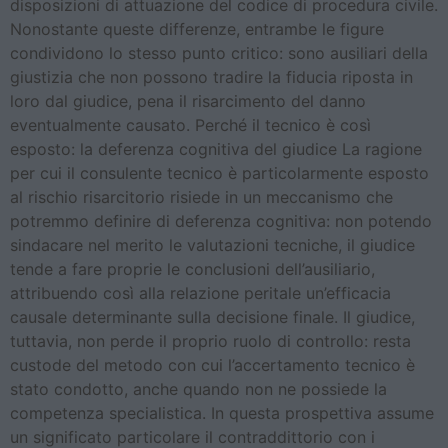
disposizioni di attuazione del codice di procedura civile.
Nonostante queste differenze, entrambe le figure
condividono lo stesso punto critico: sono ausiliari della
giustizia che non possono tradire la fiducia riposta in
loro dal giudice, pena il risarcimento del danno
eventualmente causato. Perché il tecnico è così
esposto: la deferenza cognitiva del giudice La ragione
per cui il consulente tecnico è particolarmente esposto
al rischio risarcitorio risiede in un meccanismo che
potremmo definire di deferenza cognitiva: non potendo
sindacare nel merito le valutazioni tecniche, il giudice
tende a fare proprie le conclusioni dell’ausiliario,
attribuendo così alla relazione peritale un’efficacia
causale determinante sulla decisione finale. Il giudice,
tuttavia, non perde il proprio ruolo di controllo: resta
custode del metodo con cui l’accertamento tecnico è
stato condotto, anche quando non ne possiede la
competenza specialistica. In questa prospettiva assume
un significato particolare il contraddittorio con i