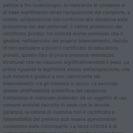
pettine a fini tossicologici: la mancanza di consenso e
di base legittimante rende l’acquisizione del campione, a
monte, un’operazione non conforme alla disciplina sulla
protezione dei dati personali. Il valore probatorio del
certificato privato: tre criticità Anche ammesso che il
giudice, nell’esercizio del proprio bilanciamento, decida
di non escludere a priori il certificato di laboratorio
privato, questo tipo di prova presenta debolezze
strutturali che ne riducono significativamente il peso. La
prima riguarda la legittimità stessa dell’acquisizione, che
può indurre il giudice a non valorizzarla nel
bilanciamento tra gli interessi in gioco. La seconda
attiene all’affidabilità scientifica del campione:
trattandosi di materiale prelevato da un oggetto di uso
comune anziché raccolto in sede con le dovute
garanzie, la catena di custodia non è certificata e
l’attendibilità del prelievo può essere agevolmente
contestata dalla controparte. La terza criticità è di