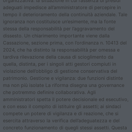
organizzativa: la situazione in cui l’assenza di presidi
adeguati impedisce all’amministratore di percepire in
tempo il deterioramento della continuità aziendale. Tale
ignoranza non costituisce un’esimente, ma la fonte
stessa della responsabilità per l’aggravamento del
dissesto. Un chiarimento importante viene dalla
Cassazione, sezione prima, con l’ordinanza n. 10413 del
2024, che ha distinto la responsabilità per omessa e
tardiva rilevazione della causa di scioglimento da
quella, distinta, per i singoli atti gestori compiuti in
violazione dell’obbligo di gestione conservativa del
patrimonio. Gestione e vigilanza: due funzioni distinte
ma non più isolate La riforma disegna una governance
che potremmo definire collaborativa. Agli
amministratori spetta il potere decisionale ed esecutivo,
e con esso il compito di istituire gli assetti; ai sindaci
compete un potere di vigilanza e di reazione, che si
esercita attraverso la verifica dell’adeguatezza e del
concreto funzionamento di quegli stessi assetti. Questa