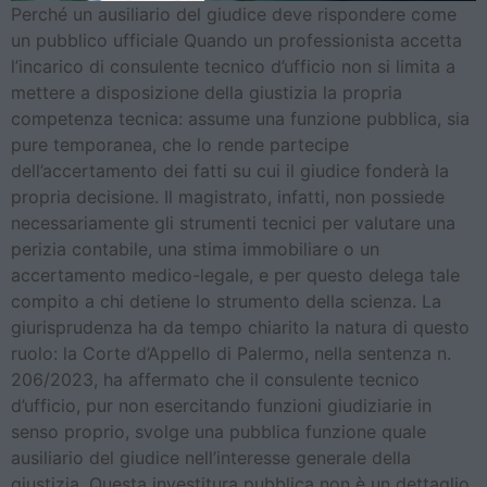
Perché un ausiliario del giudice deve rispondere come
un pubblico ufficiale Quando un professionista accetta
l’incarico di consulente tecnico d’ufficio non si limita a
mettere a disposizione della giustizia la propria
competenza tecnica: assume una funzione pubblica, sia
pure temporanea, che lo rende partecipe
dell’accertamento dei fatti su cui il giudice fonderà la
propria decisione. Il magistrato, infatti, non possiede
necessariamente gli strumenti tecnici per valutare una
perizia contabile, una stima immobiliare o un
accertamento medico-legale, e per questo delega tale
compito a chi detiene lo strumento della scienza. La
giurisprudenza ha da tempo chiarito la natura di questo
ruolo: la Corte d’Appello di Palermo, nella sentenza n.
206/2023, ha affermato che il consulente tecnico
d’ufficio, pur non esercitando funzioni giudiziarie in
senso proprio, svolge una pubblica funzione quale
ausiliario del giudice nell’interesse generale della
giustizia. Questa investitura pubblica non è un dettaglio