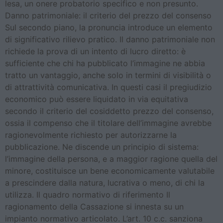
lesa, un onere probatorio specifico e non presunto.
Danno patrimoniale: il criterio del prezzo del consenso
Sul secondo piano, la pronuncia introduce un elemento
di significativo rilievo pratico. Il danno patrimoniale non
richiede la prova di un intento di lucro diretto: è
sufficiente che chi ha pubblicato l’immagine ne abbia
tratto un vantaggio, anche solo in termini di visibilità o
di attrattività comunicativa. In questi casi il pregiudizio
economico può essere liquidato in via equitativa
secondo il criterio del cosiddetto prezzo del consenso,
ossia il compenso che il titolare dell’immagine avrebbe
ragionevolmente richiesto per autorizzarne la
pubblicazione. Ne discende un principio di sistema:
l’immagine della persona, e a maggior ragione quella del
minore, costituisce un bene economicamente valutabile
a prescindere dalla natura, lucrativa o meno, di chi la
utilizza. Il quadro normativo di riferimento Il
ragionamento della Cassazione si innesta su un
impianto normativo articolato. L’art. 10 c.c. sanziona