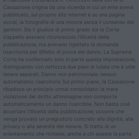
Cassazione origina da una vicenda in cui un ente aveva
pubblicato, sul proprio sito internet e su una pagina
social, la fotografia di una minore senza il consenso dei
genitori. Sia il giudice di primo grado sia la Corte
d’appello avevano riconosciuto l’illiceità della
pubblicazione, ma avevano rigettato la domanda
risarcitoria per difetto di prova del danno. La Suprema
Corte ha confermato solo in parte questa impostazione,
distinguendo con nettezza due piani di tutela che è utile
tenere separati. Danno non patrimoniale: nessun
automatismo risarcitorio Sul primo piano, la Cassazione
ribadisce un principio ormai consolidato: la mera
violazione del diritto all’immagine non comporta
automaticamente un danno risarcibile. Non basta cioè
accertare l’illiceità della pubblicazione; occorre che
venga provato un pregiudizio concreto alla dignità, alla
privacy o alla serenità del minore. Si tratta di un
orientamento che richiede, anche a chi assiste la parte