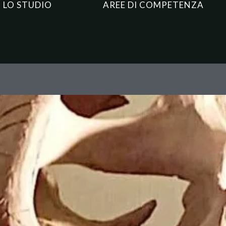
LO STUDIO
AREE DI COMPETENZA
quando togliere significa costr