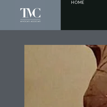
HOME
Il vuoto che sostiene: 