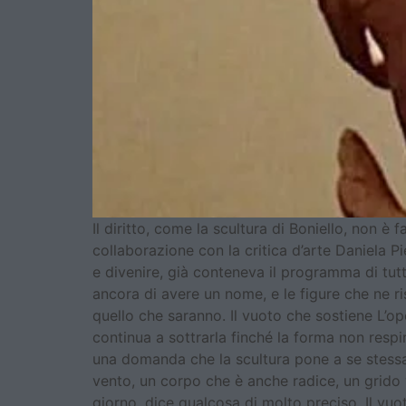
Il diritto, come la scultura di Boniello, non è 
collaborazione con la critica d’arte Daniela P
e divenire, già conteneva il programma di tut
ancora di avere un nome, e le figure che ne 
quello che saranno. Il vuoto che sostiene L’op
continua a sottrarla finché la forma non respi
una domanda che la scultura pone a se stess
vento, un corpo che è anche radice, un grido v
giorno, dice qualcosa di molto preciso. Il vuot